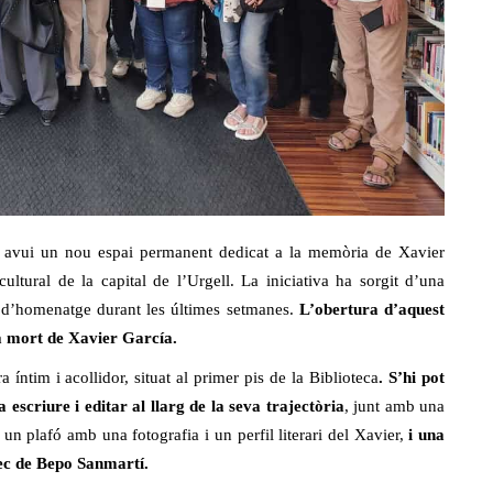
t avui un nou espai permanent dedicat a la memòria de Xavier
ultural de la capital de l’Urgell. La iniciativa ha sorgit d’una
ts d’homenatge durant les últimes setmanes.
L’obertura d’aquest
la mort de Xavier García.
íntim i acollidor, situat al primer pis de la Biblioteca
. S’hi pot
 escriure i editar al llarg de la seva trajectòria
, junt amb una
 un plafó amb una fotografia i un perfil literari del Xavier,
i una
rec de Bepo Sanmartí.