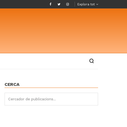
Explora tot
CERCA