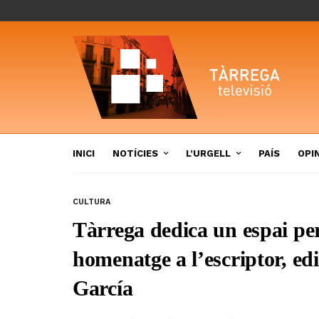
INICI
NOTÍCIES
L’URGELL
PAÍS
OPI
CULTURA
Tàrrega dedica un espai pe
homenatge a l’escriptor, edi
García