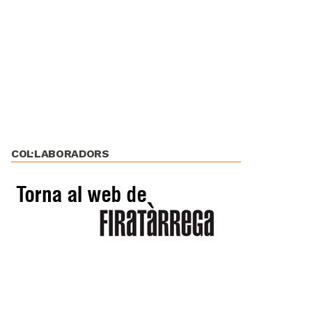
COL·LABORADORS