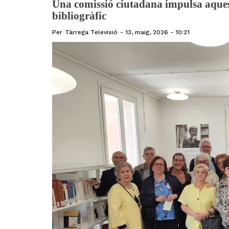
Una comissió ciutadana impulsa aquest 
bibliogràfic
Per
Tàrrega Televisió
13, maig, 2026 - 10:21