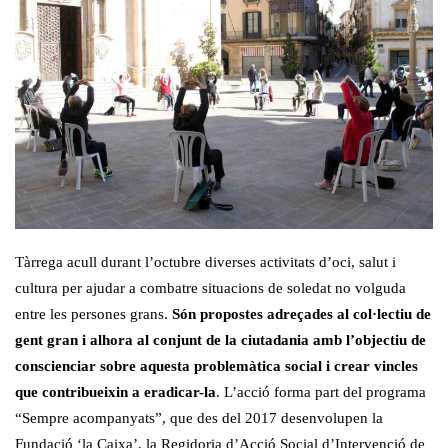
Tàrrega acull durant l’octubre diverses activitats d’oci, salut i
cultura per ajudar a combatre situacions de soledat no volguda
entre les persones grans.
Són propostes adreçades al col·lectiu de
gent gran i alhora al conjunt de la ciutadania amb l’objectiu de
conscienciar sobre aquesta problemàtica social i crear vincles
que contribueixin a eradicar-la
. L’acció forma part del programa
“Sempre acompanyats”, que des del 2017 desenvolupen la
Fundació ‘la Caixa’, la Regidoria d’Acció Social d’Intervenció de