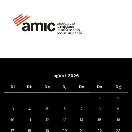
agost 2026
Dl
Dt
Dc
Dj
Dv
Ds
Dg
1
2
3
4
5
6
7
8
9
10
11
12
13
14
15
16
17
18
19
20
21
22
23