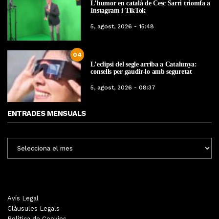
L’humor en català de Cesc Sarri triomfa a
Instagram i TikTok
5, agost, 2026 - 15:48
04
L’eclipsi del segle arriba a Catalunya:
consells per gaudir-lo amb seguretat
5, agost, 2026 - 08:37
ENTRADES MENSUALS
ENTRADES
MENSUALS
Avís Legal
Clàusules Legals
Política de Cookies