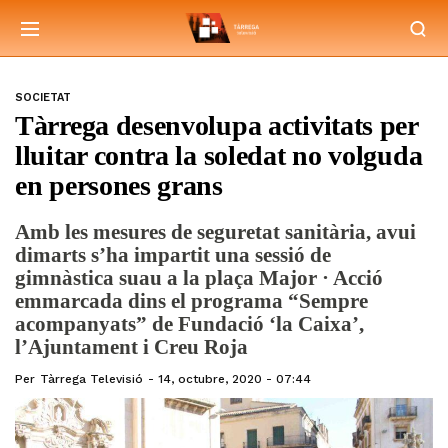
SOCIETAT
Tàrrega desenvolupa activitats per
lluitar contra la soledat no volguda
en persones grans
Amb les mesures de seguretat sanitària, avui
dimarts s’ha impartit una sessió de
gimnàstica suau a la plaça Major · Acció
emmarcada dins el programa “Sempre
acompanyats” de Fundació ‘la Caixa’,
l’Ajuntament i Creu Roja
Per
Tàrrega Televisió
14, octubre, 2020 - 07:44