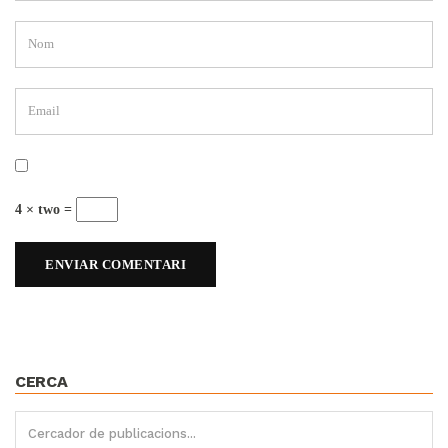
4 × two =
CERCA