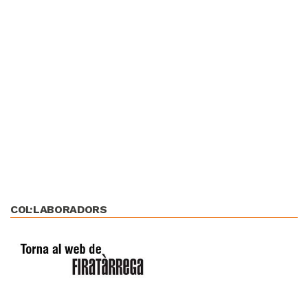
COL·LABORADORS