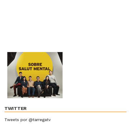
TWITTER
Tweets por @tarregatv