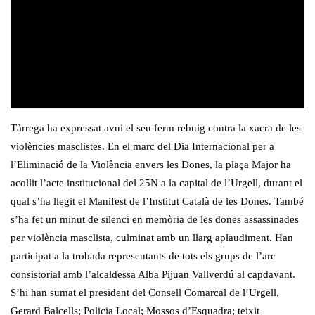
Tàrrega ha expressat avui el seu ferm rebuig contra la xacra de les
violències masclistes. En el marc del Dia Internacional per a
l’Eliminació de la Violència envers les Dones, la plaça Major ha
acollit l’acte institucional del 25N a la capital de l’Urgell, durant el
qual s’ha llegit el Manifest de l’Institut Català de les Dones. També
s’ha fet un minut de silenci en memòria de les dones assassinades
per violència masclista, culminat amb un llarg aplaudiment. Han
participat a la trobada representants de tots els grups de l’arc
consistorial amb l’alcaldessa Alba Pijuan Vallverdú al capdavant.
S’hi han sumat el president del Consell Comarcal de l’Urgell,
Gerard Balcells; Policia Local; Mossos d’Esquadra; teixit