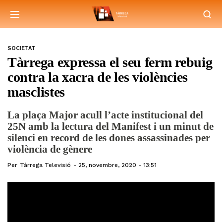
SOCIETAT
Tàrrega expressa el seu ferm rebuig
contra la xacra de les violències
masclistes
La plaça Major acull l’acte institucional del
25N amb la lectura del Manifest i un minut de
silenci en record de les dones assassinades per
violència de gènere
Per
Tàrrega Televisió
25, novembre, 2020 - 13:51