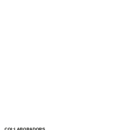
COL·LABORADORS