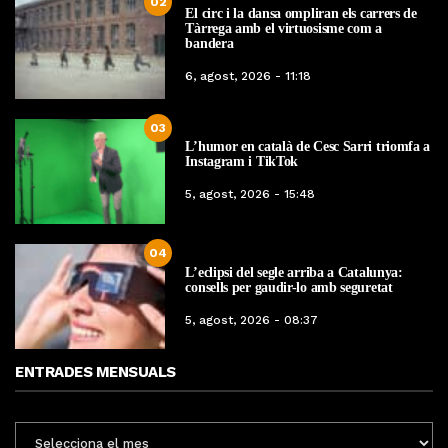
02
El circ i la dansa ompliran els carrers de
Tàrrega amb el virtuosisme com a
bandera
6, agost, 2026 - 11:18
03
L’humor en català de Cesc Sarri triomfa a
Instagram i TikTok
5, agost, 2026 - 15:48
04
L’eclipsi del segle arriba a Catalunya:
consells per gaudir-lo amb seguretat
5, agost, 2026 - 08:37
ENTRADES MENSUALS
ENTRADES