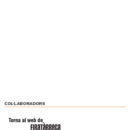
COL·LABORADORS