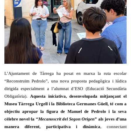
L’Ajuntament de Tàrrega ha posat en marxa la ruta escolar
“Reconstruïm Pedrolo”, una nova proposta pedagògica i lúdica
dirigida especialment a l’alumnat d’ESO (Educació Secundària
Obligatòria).
Aquesta iniciativa, desenvolupada mitjançant el
Museu Tàrrega Urgell i la Biblioteca Germanes Güell, té com a
objectiu apropar la figura de Manuel de Pedrolo i la seva
cèlebre novel·la “
Mecanoscrit del Segon Origen”
als joves d’una
manera diferent, participativa i dinàmica
, connectant