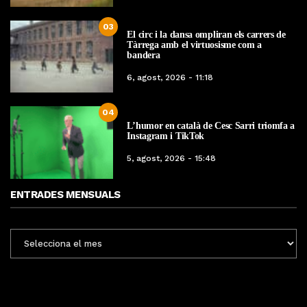
03
El circ i la dansa ompliran els carrers de
Tàrrega amb el virtuosisme com a
bandera
6, agost, 2026 - 11:18
04
L’humor en català de Cesc Sarri triomfa a
Instagram i TikTok
5, agost, 2026 - 15:48
ENTRADES MENSUALS
ENTRADES
MENSUALS