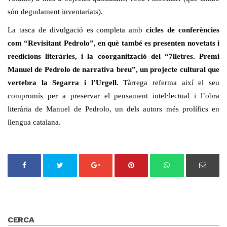
són degudament inventariats).
La tasca de divulgació es completa amb
cicles de conferències
com “Revisitant Pedrolo”, en què també es presenten novetats i
reedicions literàries, i la coorganització del “7lletres. Premi
Manuel de Pedrolo de narrativa breu”, un projecte cultural que
vertebra la Segarra i l’Urgell.
Tàrrega referma així el seu
compromís per a preservar el pensament intel·lectual i l’obra
literària de Manuel de Pedrolo, un dels autors més prolífics en
llengua catalana.
CERCA