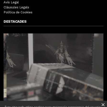
Avís Legal
Clàusules Legals
Política de Cookies
DESTACADES
×
Este sitio web utiliza cookies para mejorar la experiencia del usuario.