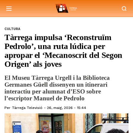
CULTURA
Tàrrega impulsa ‘Reconstruïm
Pedrolo’, una ruta lúdica per
apropar el ‘Mecanoscrit del Segon
Origen’ als joves
El Museu Tàrrega Urgell i la Biblioteca
Germanes Güell dissenyen un itinerari
interactiu per alumnat d’ESO sobre
l’escriptor Manuel de Pedrolo
Per
Tàrrega Televisió
26, maig, 2026 - 15:44