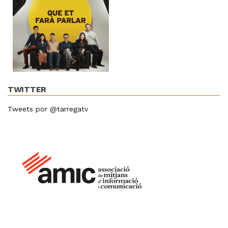
TWITTER
Tweets por @tarregatv