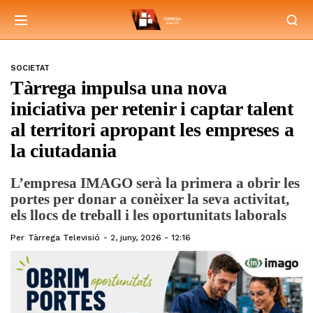
SOCIETAT
Tàrrega impulsa una nova
iniciativa per retenir i captar talent
al territori apropant les empreses a
la ciutadania
L’empresa IMAGO serà la primera a obrir les
portes per donar a conèixer la seva activitat,
els llocs de treball i les oportunitats laborals
Per
Tàrrega Televisió
2, juny, 2026 - 12:16