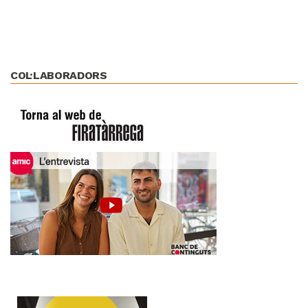
COL·LABORADORS