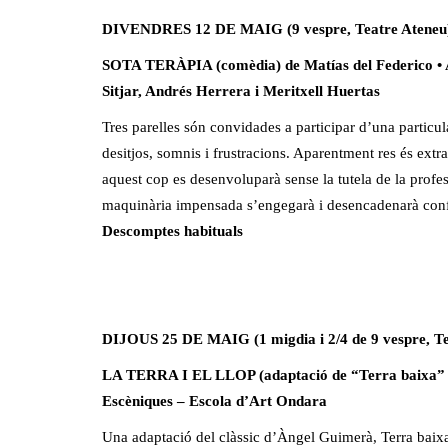
DIVENDRES 12 DE MAIG (9 vespre, Teatre Ateneu
SOTA TERÀPIA (comèdia) de Matías del Federico •
Sitjar, Andrés Herrera i Meritxell Huertas
Tres parelles són convidades a participar d’una particul
desitjos, somnis i frustracions. Aparentment res és extr
aquest cop es desenvoluparà sense la tutela de la profes
maquinària impensada s’engegarà i desencadenarà confe
Descomptes habituals
DIJOUS 25 DE MAIG (1 migdia i 2/4 de 9 vespre, Te
LA TERRA I EL LLOP (adaptació de “Terra baixa”
Escèniques – Escola d’Art Ondara
Una adaptació del clàssic d’Àngel Guimerà, Terra baixa,