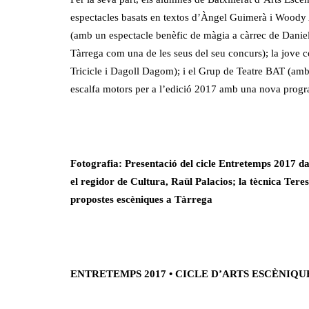
espectacles basats en textos d’Àngel Guimerà i Woody A
(amb un espectacle benèfic de màgia a càrrec de Daniel
Tàrrega com una de les seus del seu concurs); la jove 
Tricicle i Dagoll Dagom); i el Grup de Teatre BAT (amb
escalfa motors per a l’edició 2017 amb una nova progra
Fotografia: Presentació del cicle Entretemps 2017 d
el regidor de Cultura, Raül Palacios; la tècnica Tere
propostes escèniques a Tàrrega
ENTRETEMPS 2017 • CICLE D’ARTS ESCÈNIQ