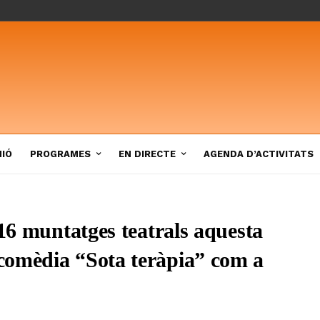
NIÓ
PROGRAMES
EN DIRECTE
AGENDA D’ACTIVITATS
 16 muntatges teatrals aquesta
comèdia “Sota teràpia” com a