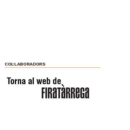
COL·LABORADORS