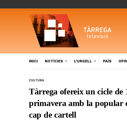
INICI
NOTÍCIES
L’URGELL
PAÍS
OPI
CULTURA
Tàrrega ofereix un cicle de
primavera amb la popular 
cap de cartell