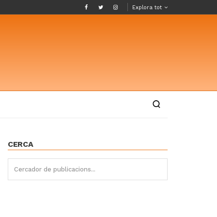
Explora tot
CERCA