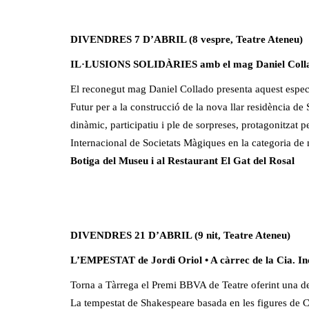
DIVENDRES 7 D’ABRIL (8 vespre, Teatre Ateneu)
IL·LUSIONS SOLIDÀRIES amb el mag Daniel Collado:
El reconegut mag Daniel Collado presenta aquest espect
Futur per a la construcció de la nova llar residència de
dinàmic, participatiu i ple de sorpreses, protagonitzat 
Internacional de Societats Màgiques en la categoria de
Botiga del Museu i al Restaurant El Gat del Rosal
DIVENDRES 21 D’ABRIL (9 nit, Teatre Ateneu)
L’EMPESTAT de Jordi Oriol • A càrrec de la Cia. In
Torna a Tàrrega el Premi BBVA de Teatre oferint una de l
La tempestat de Shakespeare basada en les figures de Ca