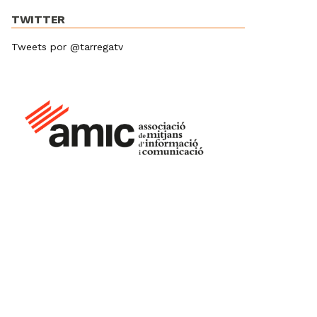
TWITTER
Tweets por @tarregatv