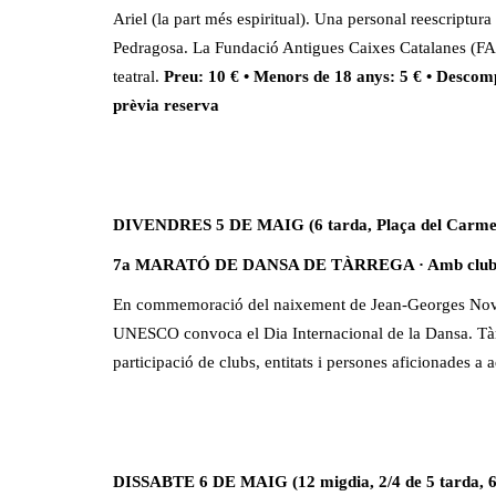
Ariel (la part més espiritual). Una personal reescriptur
Pedragosa. La Fundació Antigues Caixes Catalanes (F
teatral.
Preu: 10 € • Menors de 18 anys: 5 € • Descom
prèvia reserva
DIVENDRES 5 DE MAIG (6 tarda, Plaça del Carme
7a MARATÓ DE DANSA DE TÀRREGA · Amb clubs, ass
En commemoració del naixement de Jean-Georges Noverr
UNESCO convoca el Dia Internacional de la Dansa. Tàr
participació de clubs, entitats i persones aficionades a 
DISSABTE 6 DE MAIG (12 migdia, 2/4 de 5 tarda, 6 