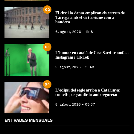
02
El circ i la dansa ompliran els carrers de
Tàrrega amb el virtuosisme com a
bandera
6, agost, 2026 - 11:18
03
L’humor en català de Cesc Sarri triomfa a
Instagram i TikTok
5, agost, 2026 - 15:48
04
L’eclipsi del segle arriba a Catalunya:
consells per gaudir-lo amb seguretat
5, agost, 2026 - 08:37
ENTRADES MENSUALS