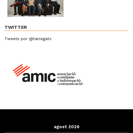
TWITTER
Tweets por @tarregatv
agost 2026