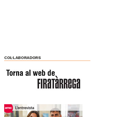
COL·LABORADORS