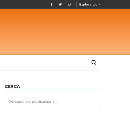
Explora tot
CERCA