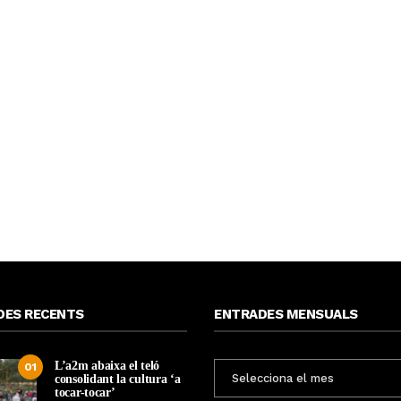
DES RECENTS
ENTRADES MENSUALS
L’a2m abaixa el teló
ENTRADES
01
consolidant la cultura ‘a
MENSUALS
tocar-tocar’