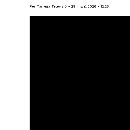
Per
Tàrrega Televisió
29, maig, 2026 - 12:25