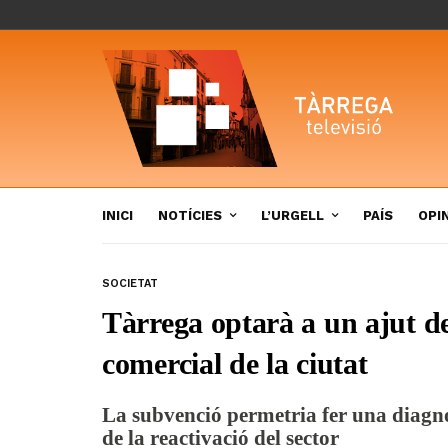
INICI
NOTÍCIES
L’URGELL
PAÍS
OPI
SOCIETAT
Tàrrega optarà a un ajut de 
comercial de la ciutat
La subvenció permetria fer una diagnos
de la reactivació del sector