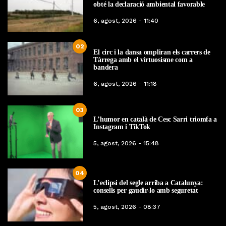
obté la declaració ambiental favorable
6, agost, 2026 - 11:40
02
El circ i la dansa ompliran els carrers de
Tàrrega amb el virtuosisme com a
bandera
6, agost, 2026 - 11:18
03
L’humor en català de Cesc Sarri triomfa a
Instagram i TikTok
5, agost, 2026 - 15:48
04
L’eclipsi del segle arriba a Catalunya:
consells per gaudir-lo amb seguretat
5, agost, 2026 - 08:37