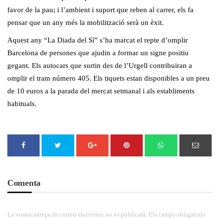
favor de la pau; i l’ambient i suport que reben al carrer, els fa
pensar que un any més la mobilització serà un èxit.
Aquest any “La Diada del Sí” s’ha marcat el repte d’omplir
Barcelona de persones que ajudin a formar un signe positiu
gegant. Els autocars que surtin des de l’Urgell contribuiran a
omplir el tram número 405. Els tiquets estan disponibles a un preu
de 10 euros a la parada del mercat setmanal i als establiments
habituals.
Comenta
La vostra adreça de correu electrònic no es publicarà. Els camps obligatoris