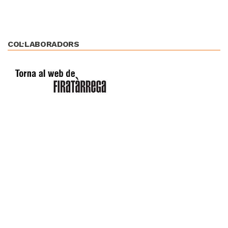
COL·LABORADORS