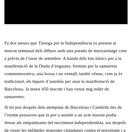
Fa dos mesos que Tàrrega per la Independència es present al
mercat setmanal dels dilluns amb una parada de marxandatge com
a prèvia de l’onze de setembre. A banda dels lots bàsics per a la
manifestació de la Diada d’enguany, formats per la samarreta
commemorativa, una bossa i un ventall; també vénen, com ja és
tradicional, els tiquets d’autobús per anar la manifestació de
Barcelona. Ja tenen 450 inscrits i han venut mig miler de
samarretes.
Si tot just després dels atemptats de Barcelona i Cambrils des de
l’entitat pensaven que la por a assistir a un acte massiu podia
frenar als simpatitzants del moviment independentista, ara després
de veure les múltiples respostes ciutadanes contra el terrorisme i a