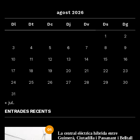
agost 2026
Dl
Dt
Dc
Dj
Dv
Ds
Dg
1
2
3
4
5
6
7
8
9
10
11
12
13
14
15
16
17
18
19
20
21
22
23
24
25
26
27
28
29
30
31
« jul.
ENTRADES RECENTS
01
La central elèctrica híbrida entre
Guimerà, Ciutadilla i Passanant i Belltall