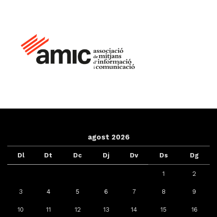
agost 2026
Dl
Dt
Dc
Dj
Dv
Ds
Dg
1
2
3
4
5
6
7
8
9
10
11
12
13
14
15
16