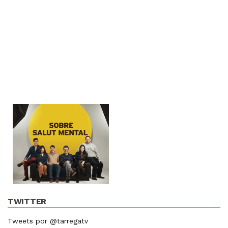
TWITTER
Tweets por @tarregatv