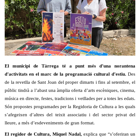
El municipi de Tàrrega té a punt més d’una norantena
d’activitats en el marc de la programació cultural d’estiu.
Des
de la revetlla de Sant Joan del proper dimarts i fins al setembre, el
públic tindrà a l’abast una àmplia oferta d’arts escèniques, cinema,
música en directe, festes, tradicions i vetllades per a totes les edats.
Són propostes programades per la Regidoria de Cultura a les quals
s’afegeixen d’altres del teixit associatiu i del sector privat del
lleure, a més d’esdeveniments de gran format.
El regidor de Cultura, Miquel Nadal,
explica que “s’oferiran un