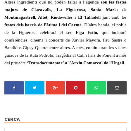
Altres ingredients que no poden faltar a l’agenda
són les festes
majors de Claravalls, La Figuerosa, Santa Maria de
Montmagastrell, Altet, Riudovelles i El Talladell
junt amb les
festes
dels barris de Fàtima i del Carme.
D’altra banda, el poble
de la Figuerosa celebrarà el seu
Figa Estiu
, que inclourà
conferències, cinema i concerts de Xavier Mayora, Pau Sastre o
Bandidos Gipsy Quartet entre altres. A més, continuaran les visites
guiades de la Ruta Pedrolo, Tragèdia al Call i Fars de Ponent a més
del projecte
‘Transdocumentar’ a l’Arxiu Comarcal de l’Urgell.
CERCA