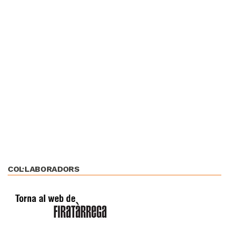
COL·LABORADORS