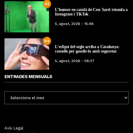
03
L’humor en català de Cesc Sarri triomfa a
Instagram i TikTok
5, agost, 2026 - 15:48
04
L’eclipsi del segle arriba a Catalunya:
consells per gaudir-lo amb seguretat
5, agost, 2026 - 08:37
ENTRADES MENSUALS
ENTRADES
MENSUALS
Avís Legal