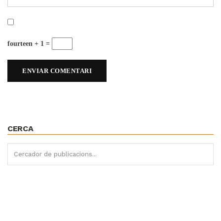
fourteen + 1 =
CERCA