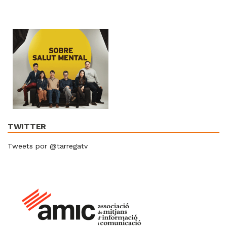
TWITTER
Tweets por @tarregatv