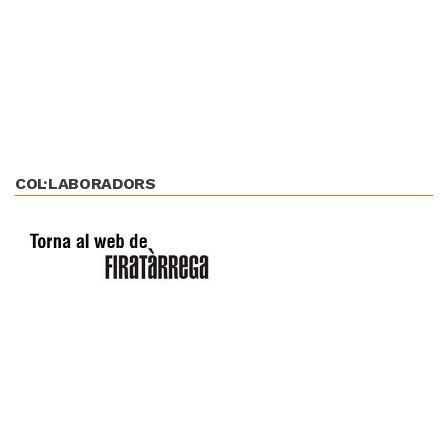
COL·LABORADORS