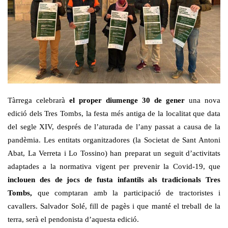
Tàrrega celebrarà
el proper diumenge 30 de gener
una nova
edició dels Tres Tombs, la festa més antiga de la localitat que data
del segle XIV, després de l’aturada de l’any passat a causa de la
pandèmia. Les entitats organitzadores (la Societat de Sant Antoni
Abat, La Verreta i Lo Tossino) han preparat un seguit d’activitats
adaptades a la normativa vigent per prevenir la Covid-19, que
inclouen des de jocs de fusta infantils als tradicionals Tres
Tombs,
que comptaran amb la participació de tractoristes i
cavallers. Salvador Solé, fill de pagès i que manté el treball de la
terra, serà el pendonista d’aquesta edició.