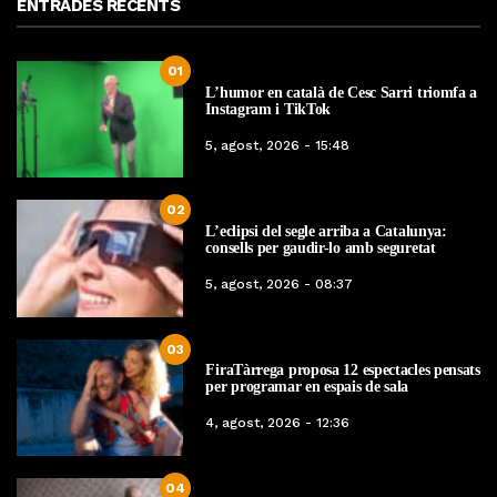
ENTRADES RECENTS
01
L’humor en català de Cesc Sarri triomfa a
Instagram i TikTok
5, agost, 2026 - 15:48
02
L’eclipsi del segle arriba a Catalunya:
consells per gaudir-lo amb seguretat
5, agost, 2026 - 08:37
03
FiraTàrrega proposa 12 espectacles pensats
per programar en espais de sala
4, agost, 2026 - 12:36
04