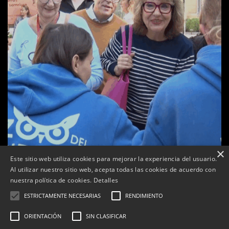
×
Este sitio web utiliza cookies para mejorar la experiencia del usuario.
Al utilizar nuestro sitio web, acepta todas las cookies de acuerdo con
a
nuestra política de cookies.
Detalles
Tàrrega celebra la 25a Fira del Medi Ambient
ESTRICTAMENTE NECESARIAS
RENDIMIENTO
Per
Tàrrega Televisió
18, octubre, 2025 - 12:26
ORIENTACIÓN
SIN CLASIFICAR