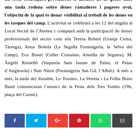
una taula rodona sobre dones ramaderes i pageses avui,
l’objectiu de la qual és donar visibilitat al treball de les dones en
les tasques del camp.
L’activitat se celebrarà a les 12 del migdia al
Local Social de l’Ateneu i comptarà amb la participació de dones
professionals del sector com són Teresa Robert (Granja Coma,
Tàrrega), Anna Boleda (La Segalla Formatgeria, la Selva del
Camp), Eva Bonet (Celler Comalats, Ametlla de Segarra), M.
Àngels Rosselló (Vaqueria Sant Jaume de Palau, el Palau
d’Anglesola) i Nati Ninot (Formatgeria San Gil, l’Albió). A més a
més, la tarda del dissabte, Lo Tossino, La Verreta i La Follia Brass
Band comunicaran l’anunci de la Festa dels Tres Tombs (19h,
plaça del Carme).