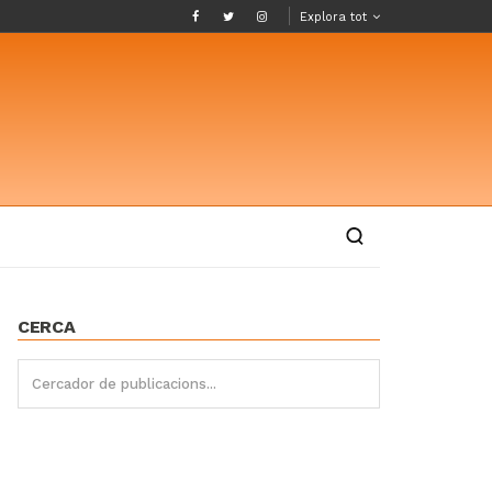
Explora tot
CERCA