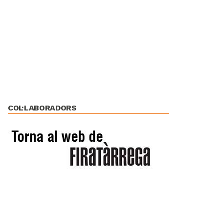
COL·LABORADORS