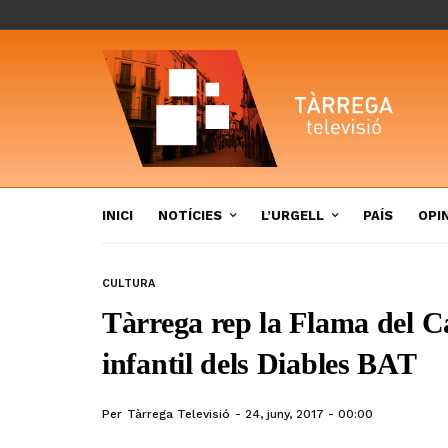
INICI
NOTÍCIES
L’URGELL
PAÍS
OPI
CULTURA
Tàrrega rep la Flama del C
infantil dels Diables BAT
Per
Tàrrega Televisió
24, juny, 2017 - 00:00