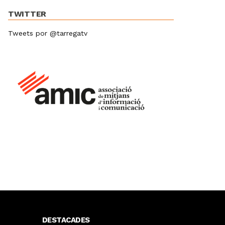
TWITTER
Tweets por @tarregatv
DESTACADES