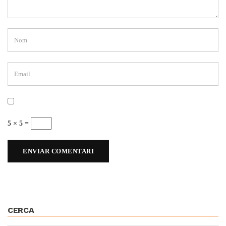
5 × 5 =
CERCA