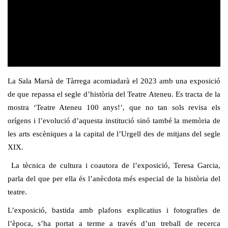
La Sala Marsà de Tàrrega acomiadarà el 2023 amb una exposició
de que repassa el segle d’història del Teatre Ateneu. Es tracta de la
mostra ‘Teatre Ateneu 100 anys!’, que no tan sols revisa els
orígens i l’evolució d’aquesta institució sinó també la memòria de
les arts escèniques a la capital de l’Urgell des de mitjans del segle
XIX.
La tècnica de cultura i coautora de l’exposició, Teresa Garcia,
parla del que per ella és l’anècdota més especial de la història del
teatre.
L’exposició, bastida amb plafons explicatius i fotografies de
l’època, s’ha portat a terme a través d’un treball de recerca