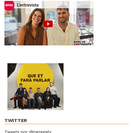
TWITTER
Tweets por @tarregatv