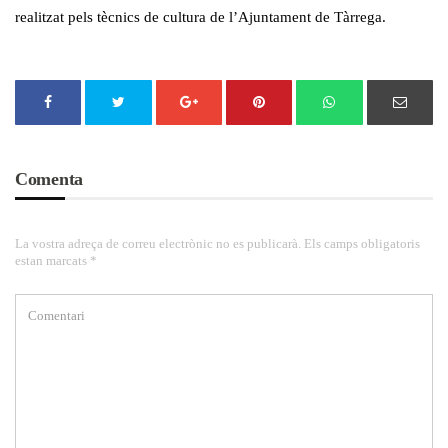
realitzat pels tècnics de cultura de l’Ajuntament de Tàrrega.
Comenta
La vostra adreça de correu electrònic no es publicarà. Els camps obligatoris
estan marcats *