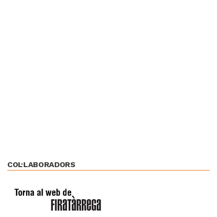
COL·LABORADORS