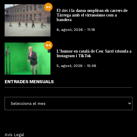
03
El circ i la dansa ompliran els carrers de
Tàrrega amb el virtuosisme com a
bandera
6, agost, 2026 - 11:18
04
L’humor en català de Cesc Sarri triomfa a
Instagram i TikTok
5, agost, 2026 - 15:48
ENTRADES MENSUALS
ENTRADES
MENSUALS
Avís Legal