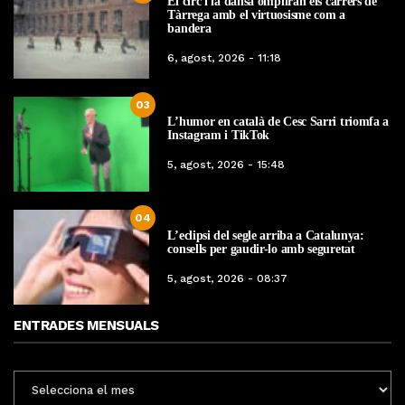
El circ i la dansa ompliran els carrers de
Tàrrega amb el virtuosisme com a
bandera
6, agost, 2026 - 11:18
03
L’humor en català de Cesc Sarri triomfa a
Instagram i TikTok
5, agost, 2026 - 15:48
04
L’eclipsi del segle arriba a Catalunya:
consells per gaudir-lo amb seguretat
5, agost, 2026 - 08:37
ENTRADES MENSUALS
ENTRADES
MENSUALS