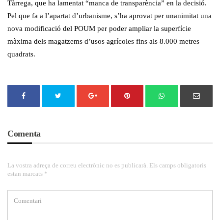
Tàrrega, que ha lamentat “manca de transparència” en la decisió.
Pel que fa a l’apartat d’urbanisme, s’ha aprovat per unanimitat una
nova modificació del POUM per poder ampliar la superfície
màxima dels magatzems d’usos agrícoles fins als 8.000 metres
quadrats.
Comenta
La vostra adreça de correu electrònic no es publicarà. Els camps obligatoris
estan marcats *