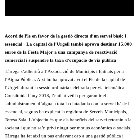
Acord de Ple en favor de la gestió directa d’un servei bàsic i
essencial · La capital de l’Urgell també aprova destinar 15.000
euros de la Festa Major a una campanya de reactivació
comercial i suspendre la taxa d’ocupació de via pública
Tàrrega s’adherirà a l’Associació de Municipis i Entitats per a
l’Aigua Pública. Així ho ha aprovat avui el Ple de la capital de
l’Urgell durant la sessió ordinària celebrada per via telemàtica.
Constituïda l’any 2018, l’entitat vetlla per garantir el
subministrament d’aigua a tota la ciutadania com a servei bàsic i
essencial, segons ha explicat la regidora de Serveis Municipals,
Teresa Sala. L’objectiu és que els beneficis del servei retornin a la
societat i que no se’n privi ningú per motius econòmics o socials.
Tàrrega ha fet així un pas endavant cap a una gestió pública i