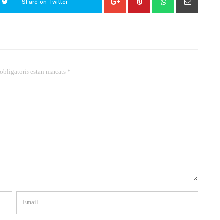
Share on Twitter
 obligatoris estan marcats *