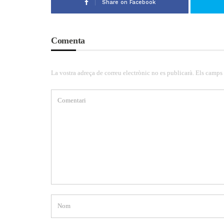
Share on Facebook
Comenta
La vostra adreça de correu electrònic no es publicarà. Els camps