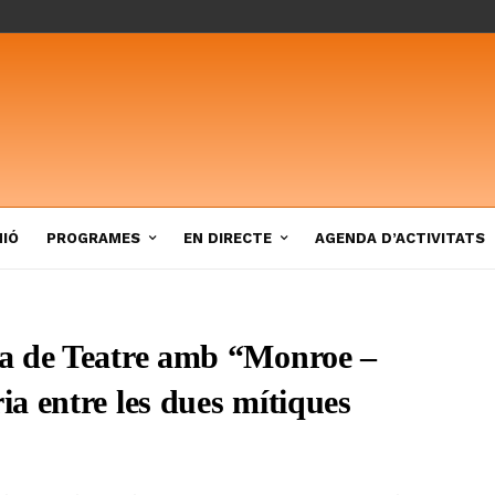
NIÓ
PROGRAMES
EN DIRECTE
AGENDA D’ACTIVITATS
a de Teatre amb “Monroe –
a entre les dues mítiques