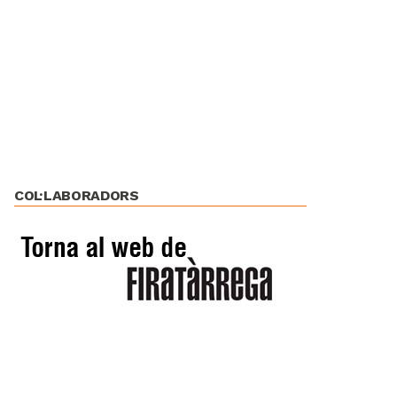
COL·LABORADORS