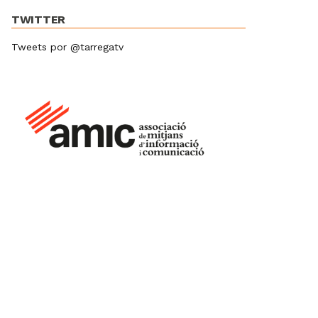
TWITTER
Tweets por @tarregatv