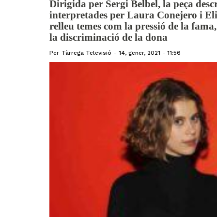
Dirigida per Sergi Belbel, la peça desc
interpretades per Laura Conejero i E
relleu temes com la pressió de la fama,
la discriminació de la dona
Per
Tàrrega Televisió
14, gener, 2021 - 11:56