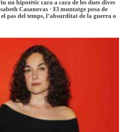
riu un hipotètic cara a cara de les dues dives
lisabeth Casanovas · El muntatge posa de
 el pas del temps, l’absurditat de la guerra o