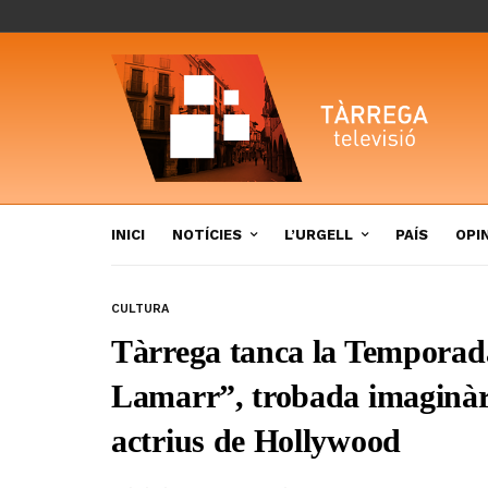
INICI
NOTÍCIES
L’URGELL
PAÍS
OPI
CULTURA
Tàrrega tanca la Temporad
Lamarr”, trobada imaginàri
actrius de Hollywood