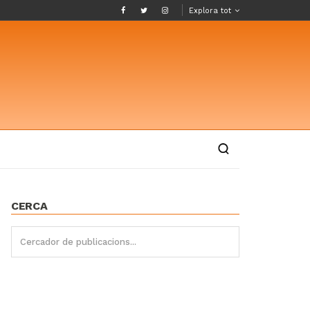
Explora tot
CERCA