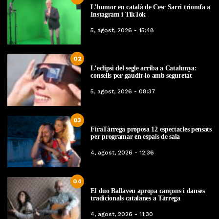
L’humor en català de Cesc Sarri triomfa a
Instagram i TikTok
5, agost, 2026 - 15:48
02
L’eclipsi del segle arriba a Catalunya:
consells per gaudir-lo amb seguretat
5, agost, 2026 - 08:37
03
FiraTàrrega proposa 12 espectacles pensats
per programar en espais de sala
4, agost, 2026 - 12:36
04
El duo Ballaveu apropa cançons i danses
tradicionals catalanes a Tàrrega
4, agost, 2026 - 11:30