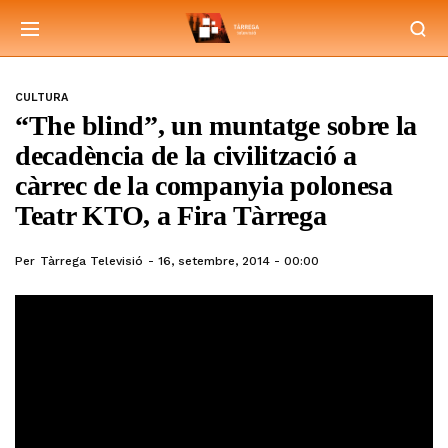
CULTURA
“The blind”, un muntatge sobre la
decadència de la civilització a
càrrec de la companyia polonesa
Teatr KTO, a Fira Tàrrega
Per
Tàrrega Televisió
16, setembre, 2014 - 00:00