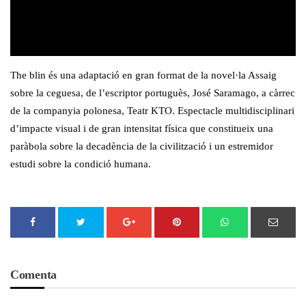
The
blin
és una adaptació en gran format de la novel·la Assaig
sobre la ceguesa, de l’escriptor portuguès,
José
Saramago
, a càrrec
de la companyia polonesa,
Teatr
KTO
. Espectacle multidisciplinari
d’impacte visual i de gran intensitat física que constitueix una
paràbola sobre la decadència de la civilització i un estremidor
estudi sobre la condició humana.
Comenta