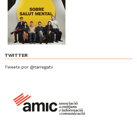
TWITTER
Tweets por @tarregatv