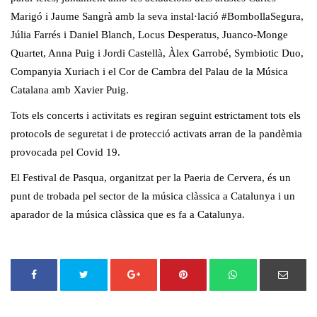
Marigó i Jaume Sangrà amb la seva instal·lació #BombollaSegura,
Júlia Farrés i Daniel Blanch, Locus Desperatus, Juanco-Monge
Quartet, Anna Puig i Jordi Castellà, Àlex Garrobé, Symbiotic Duo,
Companyia Xuriach i el Cor de Cambra del Palau de la Música
Catalana amb Xavier Puig.
Tots els concerts i activitats es regiran seguint estrictament tots els
protocols de seguretat i de protecció activats arran de la pandèmia
provocada pel Covid 19.
El Festival de Pasqua, organitzat per la Paeria de Cervera, és un
punt de trobada pel sector de la música clàssica a Catalunya i un
aparador de la música clàssica que es fa a Catalunya.