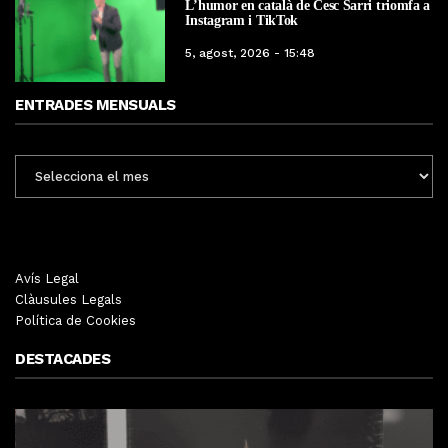
L’humor en català de Cesc Sarri triomfa a
Instagram i TikTok
5, agost, 2026 - 15:48
ENTRADES MENSUALS
ENTRADES
MENSUALS
Avís Legal
Clàusules Legals
Política de Cookies
DESTACADES