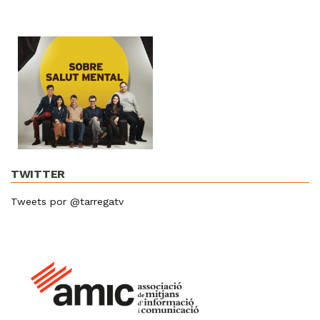
TWITTER
Tweets por @tarregatv