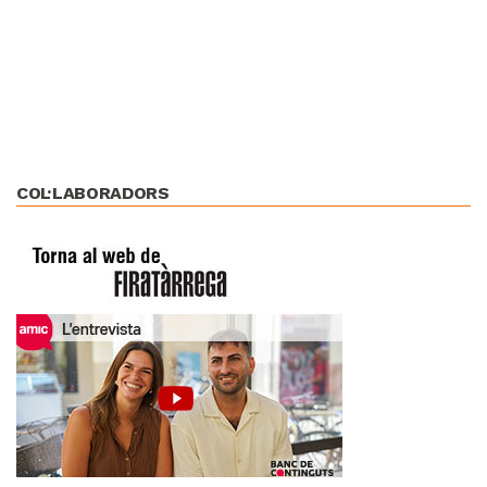
COL·LABORADORS