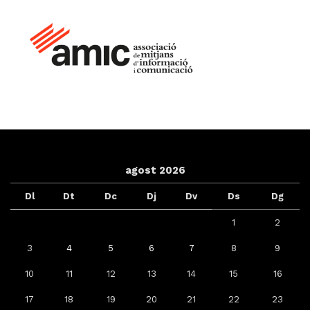
agost 2026
Dl
Dt
Dc
Dj
Dv
Ds
Dg
1
2
3
4
5
6
7
8
9
10
11
12
13
14
15
16
17
18
19
20
21
22
23