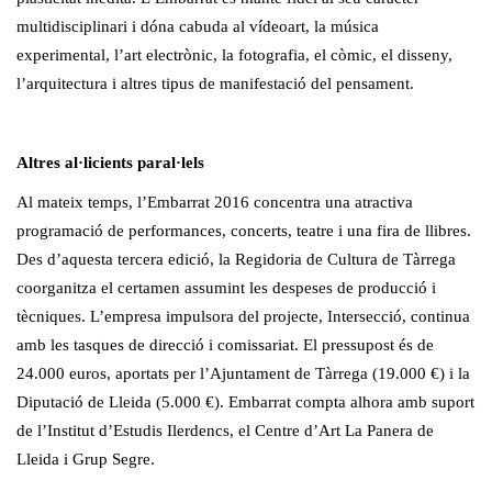
multidisciplinari i dóna cabuda al vídeoart, la música
experimental, l’art electrònic, la fotografia, el còmic, el disseny,
l’arquitectura i altres tipus de manifestació del pensament.
Altres al·licients paral·lels
Al mateix temps, l’Embarrat 2016 concentra una atractiva
programació de performances, concerts, teatre i una fira de llibres.
Des d’aquesta tercera edició, la Regidoria de Cultura de Tàrrega
coorganitza el certamen assumint les despeses de producció i
tècniques. L’empresa impulsora del projecte, Intersecció, continua
amb les tasques de direcció i comissariat. El pressupost és de
24.000 euros, aportats per l’Ajuntament de Tàrrega (19.000 €) i la
Diputació de Lleida (5.000 €). Embarrat compta alhora amb suport
de l’Institut d’Estudis Ilerdencs, el Centre d’Art La Panera de
Lleida i Grup Segre.