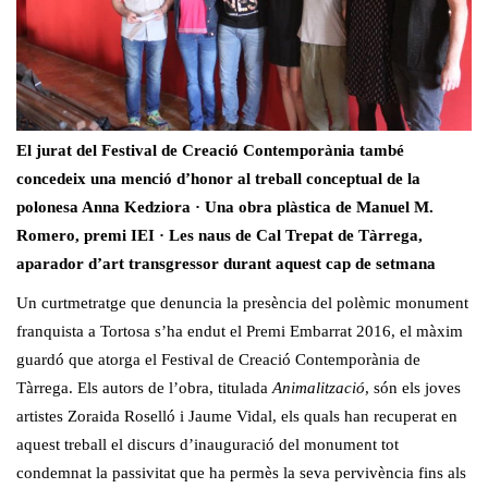
El jurat del Festival de Creació Contemporània també
concedeix una menció d’honor al treball conceptual de la
polonesa Anna Kedziora · Una obra plàstica de Manuel M.
Romero, premi IEI · Les naus de Cal Trepat de Tàrrega,
aparador d’art transgressor durant aquest cap de setmana
Un curtmetratge que denuncia la presència del polèmic monument
franquista a Tortosa s’ha endut el Premi Embarrat 2016, el màxim
guardó que atorga el Festival de Creació Contemporània de
Tàrrega. Els autors de l’obra, titulada
Animalització
, són els joves
artistes Zoraida Roselló i Jaume Vidal, els quals han recuperat en
aquest treball el discurs d’inauguració del monument tot
condemnat la passivitat que ha permès la seva pervivència fins als