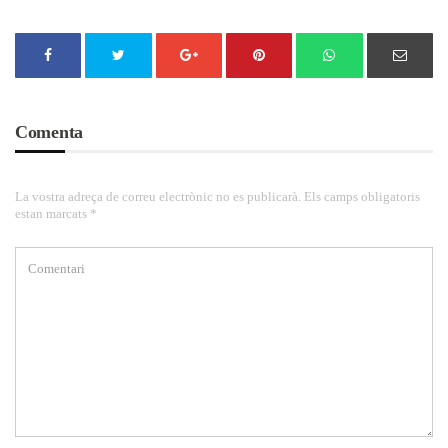
Comenta
La vostra adreça de correu electrònic no es publicarà. Els camps obligatoris
estan marcats *