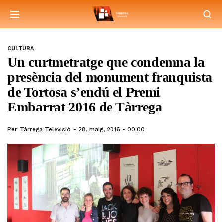
CULTURA
Un curtmetratge que condemna la
presència del monument franquista
de Tortosa s’endú el Premi
Embarrat 2016 de Tàrrega
Per
Tàrrega Televisió
28, maig, 2016 - 00:00