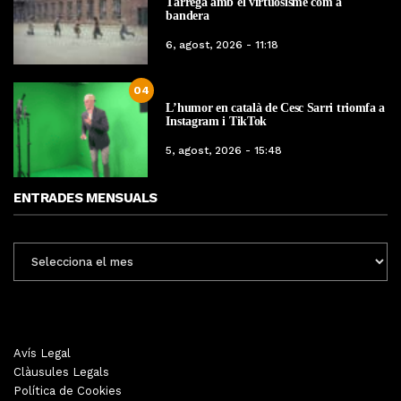
Tàrrega amb el virtuosisme com a
bandera
6, agost, 2026 - 11:18
04
L’humor en català de Cesc Sarri triomfa a
Instagram i TikTok
5, agost, 2026 - 15:48
ENTRADES MENSUALS
ENTRADES
MENSUALS
Avís Legal
Clàusules Legals
Política de Cookies