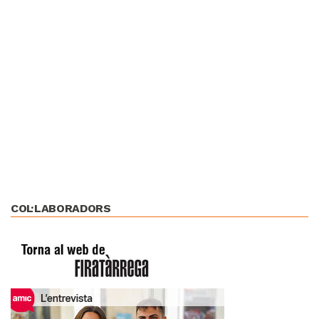
COL·LABORADORS