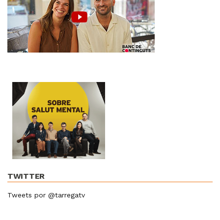
TWITTER
Tweets por @tarregatv