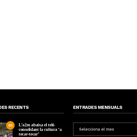
DES RECENTS
ENTRADES MENSUALS
L’a2m abaixa el teló
ENTRADES
01
consolidant la cultura ‘a
MENSUALS
tocar-tocar’