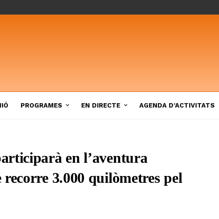
NIÓ
PROGRAMES
EN DIRECTE
AGENDA D’ACTIVITATS
rticiparà en l’aventura
 recorre 3.000 quilòmetres pel