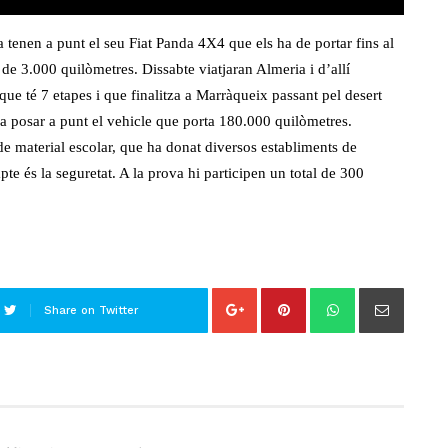
tenen a punt el seu Fiat Panda 4X4 que els ha de portar fins al
de 3.000 quilòmetres. Dissabte viatjaran Almeria i d’allí
e té 7 etapes i que finalitza a Marràqueix passant pel desert
 a posar a punt el vehicle que porta 180.000 quilòmetres.
de material escolar, que ha donat diversos establiments de
te és la seguretat. A la prova hi participen un total de 300
Share on Twitter