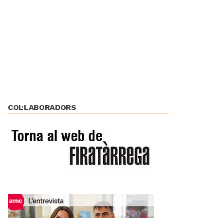
COL·LABORADORS