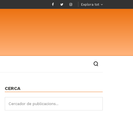
Explora tot
CERCA