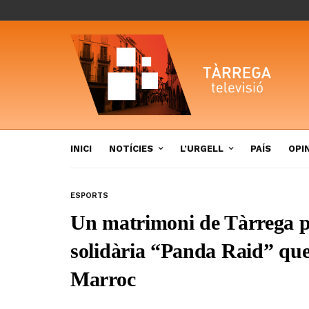
INICI
NOTÍCIES
L’URGELL
PAÍS
OPI
ESPORTS
Un matrimoni de Tàrrega pa
solidària “Panda Raid” que
Marroc