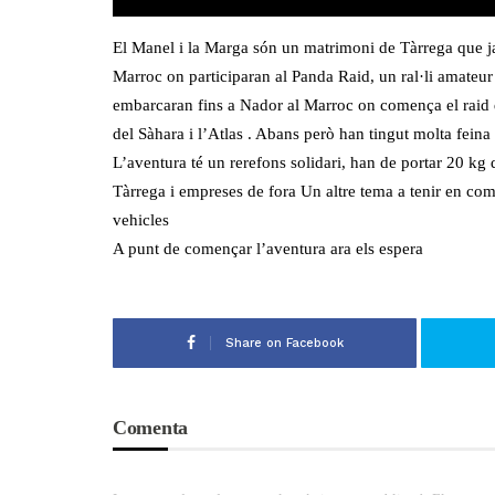
El Manel i la Marga són un matrimoni de Tàrrega que ja 
Marroc on participaran al Panda Raid, un ral·li amateur 
embarcaran fins a Nador al Marroc on comença el raid qu
del Sàhara i l’Atlas . Abans però han tingut molta feina
L’aventura té un rerefons solidari, han de portar 20 kg 
Tàrrega i empreses de fora Un altre tema a tenir en comp
vehicles
A punt de començar l’aventura ara els espera
Share on Facebook
Comenta