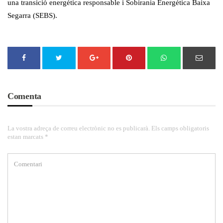
una transició energètica responsable i Sobirania Energètica Baixa
Segarra (SEBS).
Comenta
La vostra adreça de correu electrònic no es publicarà. Els camps obligatoris
estan marcats *