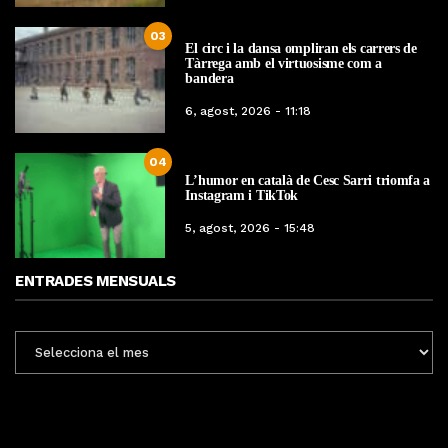
03
El circ i la dansa ompliran els carrers de
Tàrrega amb el virtuosisme com a
bandera
6, agost, 2026 - 11:18
04
L’humor en català de Cesc Sarri triomfa a
Instagram i TikTok
5, agost, 2026 - 15:48
ENTRADES MENSUALS
ENTRADES
MENSUALS