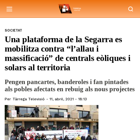
SOCIETAT
Una plataforma de la Segarra es
mobilitza contra “l’allau i
massificació” de centrals eòliques i
solars al territoria
Pengen pancartes, banderoles i fan pintades
als pobles afectats en rebuig als nous projectes
Per
Tàrrega Televisió
11, abril, 2021 - 18:13