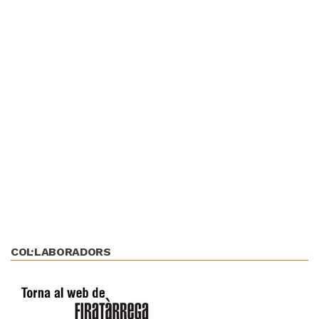
COL·LABORADORS