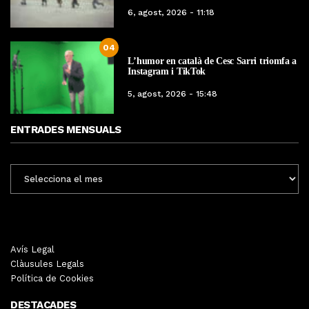
6, agost, 2026 - 11:18
04
L’humor en català de Cesc Sarri triomfa a
Instagram i TikTok
5, agost, 2026 - 15:48
ENTRADES MENSUALS
ENTRADES
MENSUALS
Avís Legal
Clàusules Legals
Política de Cookies
DESTACADES