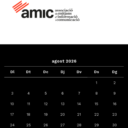
agost 2026
Dl
Dt
Dc
Dj
Dv
Ds
Dg
1
2
3
4
5
6
7
8
9
10
11
12
13
14
15
16
17
18
19
20
21
22
23
24
25
26
27
28
29
30