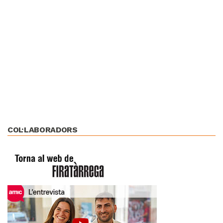
COL·LABORADORS