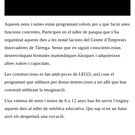
Aquests nens i nenes estan programant robots per a que facin unes
funcions concretes. Participen en el taller de pasqua que s’ha
organitzat aquests dies a les instal·lacions del Centre d’Empreses
Innovadores de Tàrrega. Sense que en siguin conscients estan
desenvolupant formules matemàtiques bàsiques i adquireixen
altres valors i capacitats.
Les construccions es fan amb peces de LEGO, així com el
programari que utilitzen per donar instruccions a tot allò que han
construït utilitzant la imaginació.
Una vintena de nens i nenes de 6 a 12 anys han fet servir l’enginy
aquests dies al taller de robòtica educativa. Qui sap si en un futur
això els despertarà una vocació.