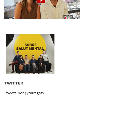
TWITTER
Tweets por @tarregatv