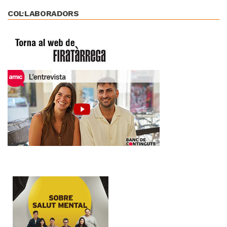
COL·LABORADORS