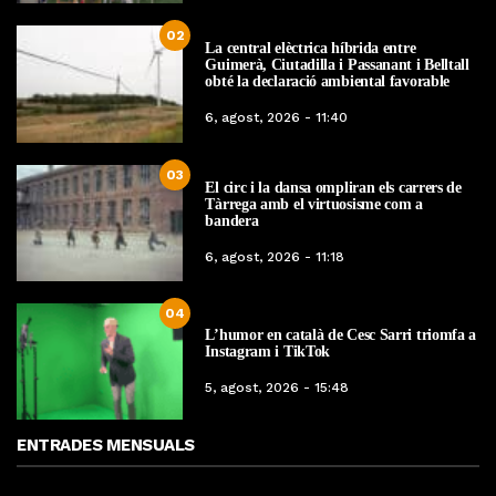
02
La central elèctrica híbrida entre
Guimerà, Ciutadilla i Passanant i Belltall
obté la declaració ambiental favorable
6, agost, 2026 - 11:40
03
El circ i la dansa ompliran els carrers de
Tàrrega amb el virtuosisme com a
bandera
6, agost, 2026 - 11:18
04
L’humor en català de Cesc Sarri triomfa a
Instagram i TikTok
5, agost, 2026 - 15:48
ENTRADES MENSUALS