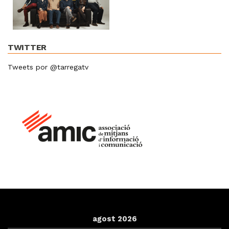
TWITTER
Tweets por @tarregatv
agost 2026