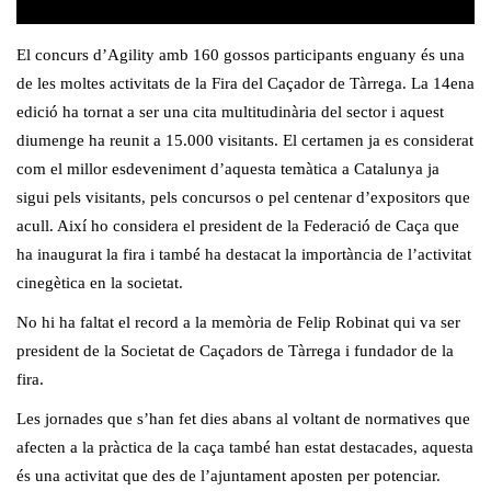
El concurs d’Agility amb 160 gossos participants enguany és una
de les moltes activitats de la Fira del Caçador de Tàrrega. La 14ena
edició ha tornat a ser una cita multitudinària del sector i aquest
diumenge ha reunit a 15.000 visitants. El certamen ja es considerat
com el millor esdeveniment d’aquesta temàtica a Catalunya ja
sigui pels visitants, pels concursos o pel centenar d’expositors que
acull. Així ho considera el president de la Federació de Caça que
ha inaugurat la fira i també ha destacat la importància de l’activitat
cinegètica en la societat.
No hi ha faltat el record a la memòria de Felip Robinat qui va ser
president de la Societat de Caçadors de Tàrrega i fundador de la
fira.
Les jornades que s’han fet dies abans al voltant de normatives que
afecten a la pràctica de la caça també han estat destacades, aquesta
és una activitat que des de l’ajuntament aposten per potenciar.