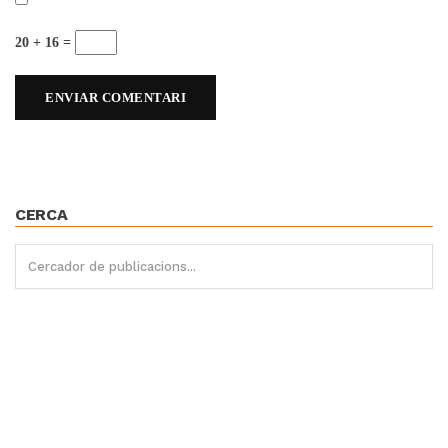
20 + 16 =
CERCA