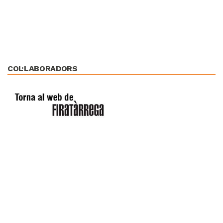
COL·LABORADORS