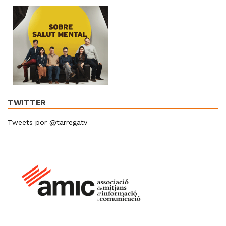
TWITTER
Tweets por @tarregatv