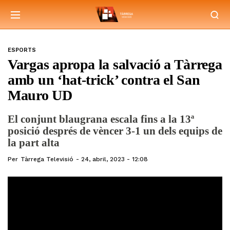
ESPORTS
Vargas apropa la salvació a Tàrrega
amb un ‘hat-trick’ contra el San
Mauro UD
El conjunt blaugrana escala fins a la 13ª
posició després de vèncer 3-1 un dels equips de
la part alta
Per
Tàrrega Televisió
24, abril, 2023 - 12:08