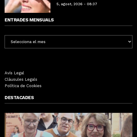
5, agost, 2026 - 08:37
ENTRADES MENSUALS
ENTRADES
MENSUALS
Avís Legal
Clàusules Legals
Política de Cookies
DESTACADES