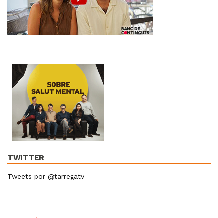
TWITTER
Tweets por @tarregatv