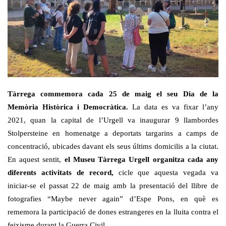
Tàrrega commemora cada 25 de maig el seu Dia de la
Memòria Històrica i Democràtica.
La data es va fixar l’any
2021, quan la capital de l’Urgell va inaugurar 9 llambordes
Stolpersteine en homenatge a deportats targarins a camps de
concentració, ubicades davant els seus últims domicilis a la ciutat.
En aquest sentit,
el Museu Tàrrega Urgell organitza cada any
diferents activitats de record,
cicle que aquesta vegada va
iniciar-se el passat 22 de maig amb la presentació del llibre de
fotografies “Maybe never again” d’Espe Pons, en què es
rememora la participació de dones estrangeres en la lluita contra el
feixisme durant la Guerra Civil.