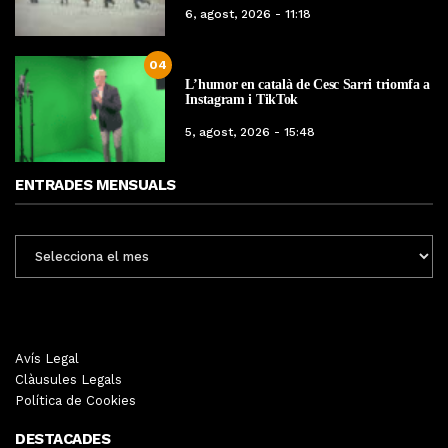
6, agost, 2026 - 11:18
04
L’humor en català de Cesc Sarri triomfa a
Instagram i TikTok
5, agost, 2026 - 15:48
ENTRADES MENSUALS
ENTRADES
MENSUALS
Avís Legal
Clàusules Legals
Política de Cookies
DESTACADES