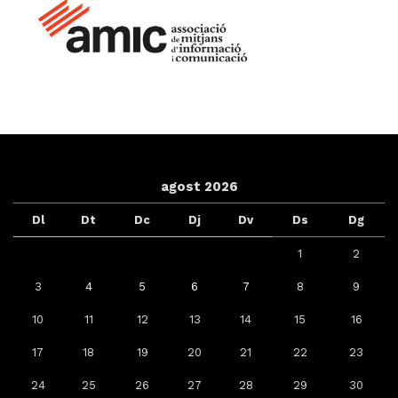
agost 2026
Dl
Dt
Dc
Dj
Dv
Ds
Dg
1
2
3
4
5
6
7
8
9
10
11
12
13
14
15
16
17
18
19
20
21
22
23
24
25
26
27
28
29
30