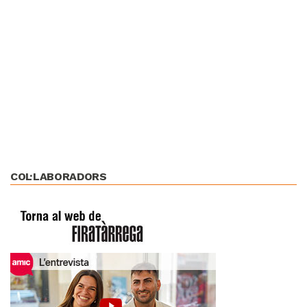
COL·LABORADORS