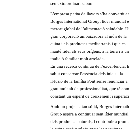
seu extraordinari sabor.
L’empresa petita de llavors s’ha convertit e
Borges International Group, líder mundial e
mercat global de l’alimentació saludable. 
gran corporació ambaixadora al món de la
cuina i els productes mediterranis i que es
manté fidel als seus orígens, a la terra i a u
tradició familiar molt arrelada.
En una recerca contínua de l’excel·lència,
sabut conservar l’essència dels inicis i la
il·lusió de la família Pont sense renunciar a
grau molt alt de professionalitat, que té com
constant un esperit de creixement i superaci
Amb un projecte tan sòlid, Borges Internati
Group aspira a continuar sent líder mundial
dels productes naturals, i contribuir a prom