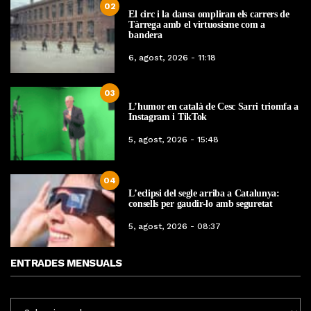
02
El circ i la dansa ompliran els carrers de
Tàrrega amb el virtuosisme com a
bandera
6, agost, 2026 - 11:18
03
L’humor en català de Cesc Sarri triomfa a
Instagram i TikTok
5, agost, 2026 - 15:48
04
L’eclipsi del segle arriba a Catalunya:
consells per gaudir-lo amb seguretat
5, agost, 2026 - 08:37
ENTRADES MENSUALS
ENTRADES