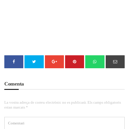
Comenta
La vostra adreça de correu electrònic no es publicarà. Els camps obligatoris
estan marcats *