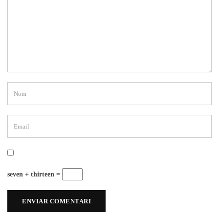
seven + thirteen =