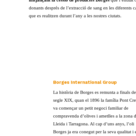
mitjançant la cessió de productes Borges
que l’entitat 
donants després de l’extracció de sang en les diferents
que es realitzen durant l’any a les nostres ciutats.
Borges International Group
La història de Borges es remunta a finals de
segle XIX, quan el 1896 la família Pont Cr
va començar un petit negoci familiar de
compravenda d’olives i ametlles a la zona 
Lleida i Tarragona. Al cap d’uns anys, l’oli
Borges ja era conegut per la seva qualitat i 