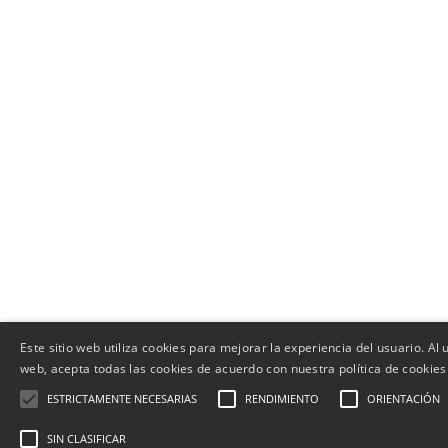
Este sitio web utiliza cookies para mejorar la experiencia del usuario. Al ut
web, acepta todas las cookies de acuerdo con nuestra política de cookies
ESTRICTAMENTE NECESARIAS
RENDIMIENTO
ORIENTACIÓN
SIN CLASIFICAR