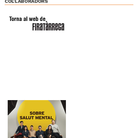
COL·LABORADORS