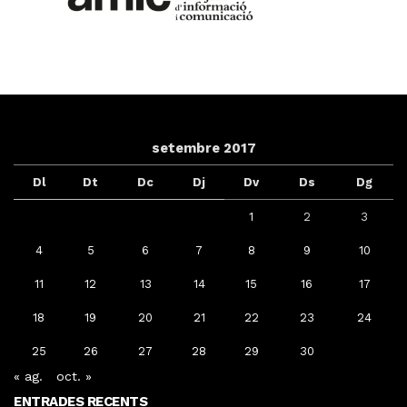
setembre 2017
Dl
Dt
Dc
Dj
Dv
Ds
Dg
1
2
3
4
5
6
7
8
9
10
11
12
13
14
15
16
17
18
19
20
21
22
23
24
25
26
27
28
29
30
« ag.
oct. »
ENTRADES RECENTS