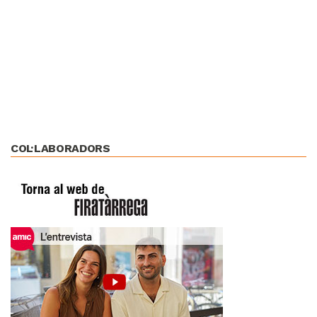
COL·LABORADORS