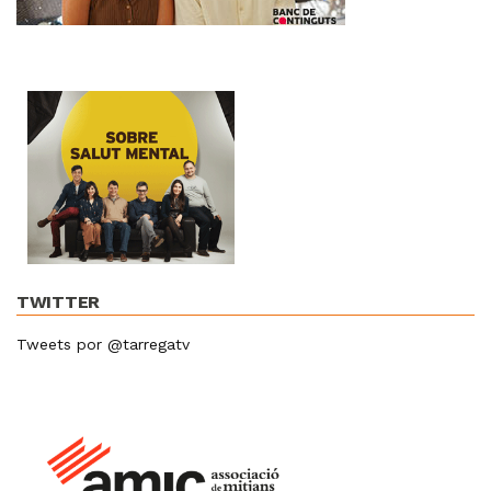
TWITTER
Tweets por @tarregatv