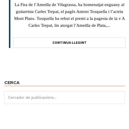
La Fira de l’Ametlla de Vilagrassa, ha homenatjat enguany al
guitarrista Carles Trepat, el pagès Antoni Tosquella i l’actriu
Mont Plans. Tosquella ha rebut el premi a la pagesia de la v A
Carles Trepat, lin atorgat l’Ametlla de Plata,...
CONTINUA LLEGINT
CERCA