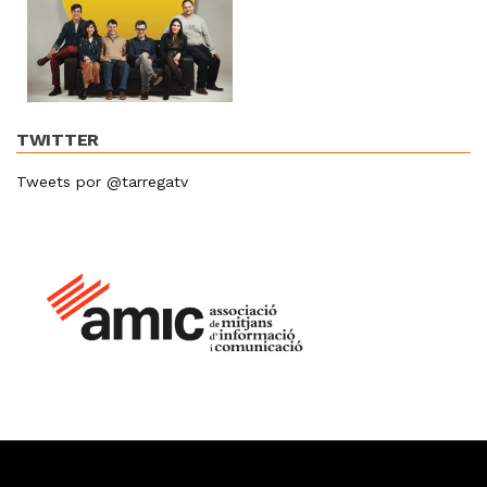
TWITTER
Tweets por @tarregatv