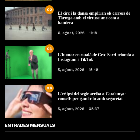
02
El circ i la dansa ompliran els carrers de
Tàrrega amb el virtuosisme com a
bandera
6, agost, 2026 - 11:18
03
L’humor en català de Cesc Sarri triomfa a
Instagram i TikTok
5, agost, 2026 - 15:48
04
L’eclipsi del segle arriba a Catalunya:
consells per gaudir-lo amb seguretat
5, agost, 2026 - 08:37
ENTRADES MENSUALS