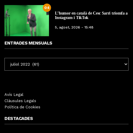
04
L’humor en català de Cesc Sarri triomfa a
Instagram i TikTok
5, agost, 2026 - 15:48
ENTRADES MENSUALS
ENTRADES
MENSUALS
Avís Legal
Clàusules Legals
Política de Cookies
DESTACADES