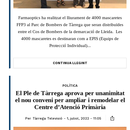
Farmaoptics ha realitzat el lliurament de 4000 mascaretes
FFP3 al Parc de Bombers de Tàrrega que seran distribuïdes
entre el Cos de Bombers de la demarcació de Lleida. Les
4000 mascaretes es destinaran com a EPIS (Equips de
Protecció Individual)...
CONTINUA LLEGINT
POLÍTICA
El Ple de Tàrrega aprova per unanimitat
el nou conveni per ampliar i remodelar el
Centre d’Atenció Primària
Per
Tàrrega Televisió
1, juliol, 2022 - 11:05