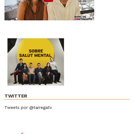
TWITTER
Tweets por @tarregatv