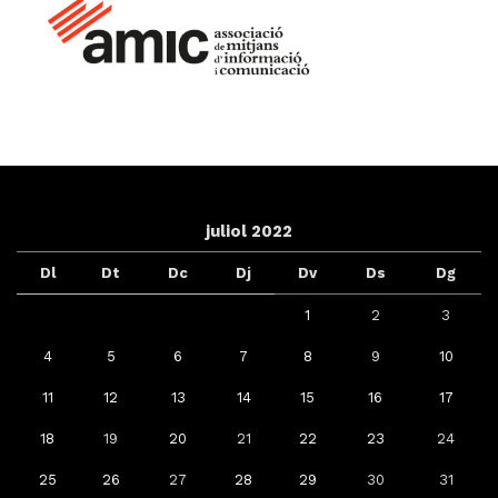
juliol 2022
Dl
Dt
Dc
Dj
Dv
Ds
Dg
1
2
3
4
5
6
7
8
9
10
11
12
13
14
15
16
17
18
19
20
21
22
23
24
25
26
27
28
29
30
31