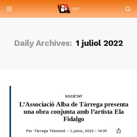
Daily Archives:
1 juliol 2022
SOCIETAT
L’Associació Alba de Tàrrega presenta
una obra conjunta amb l’artista Ela
Fidalgo
Per
Tàrrega Televisió
1, juliol, 2022 - 14:25