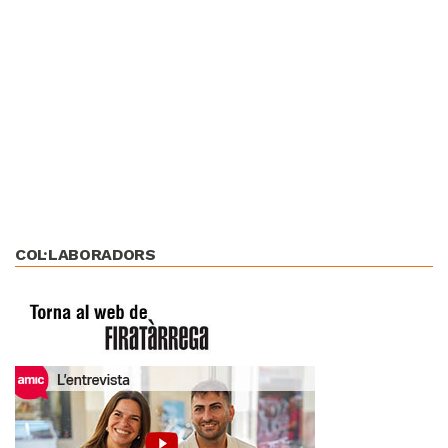
COL·LABORADORS