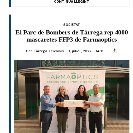
CONTINUA LLEGINT
SOCIETAT
El Parc de Bombers de Tàrrega rep 4000
mascaretes FFP3 de Farmaoptics
Per
Tàrrega Televisió
1, juliol, 2022 - 14:11