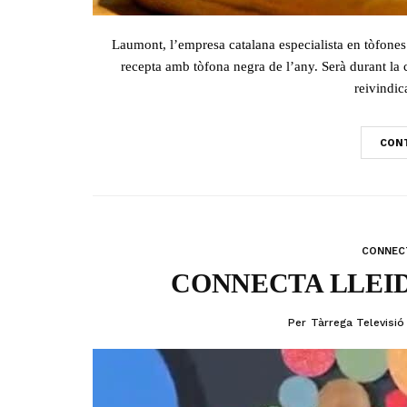
Laumont, l’empresa catalana especialista en tòfones i
recepta amb tòfona negra de l’any. Serà durant la
reivindic
CONT
CONNECT
CONNECTA LLEIDA
Per
Tàrrega Televisió