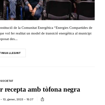
a constitució de la Comunitat Energètica “Energies Compartides de
ue vol fer realitat un model de transició energètica al municipi
oposat des...
INUA LLEGINT
SOCIETAT
lor recepta amb tòfona negra
13, gener, 2023 - 15:27