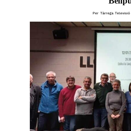
Bellpu
Per
Tàrrega Televisió