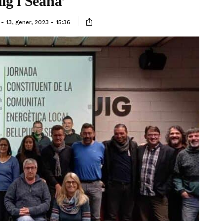
ig i Seana’
13, gener, 2023 - 15:36