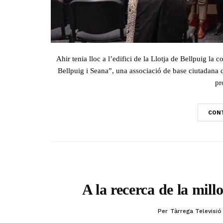
Ahir tenia lloc a l’edifici de la Llotja de Bellpuig l
Bellpuig i Seana”, una associació de base ciutadana q
pr
CONT
A la recerca de la mil
Per
Tàrrega Televisió