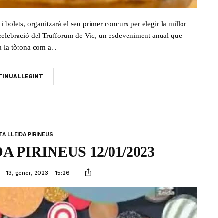
 bolets, organitzarà el seu primer concurs per elegir la millor
 celebració del Trufforum de Vic, un esdeveniment anual que
a la tòfona com a...
INUA LLEGINT
A LLEIDA PIRINEUS
 PIRINEUS 12/01/2023
13, gener, 2023 - 15:26