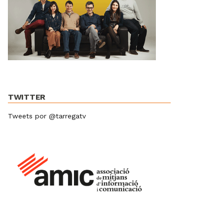
TWITTER
Tweets por @tarregatv