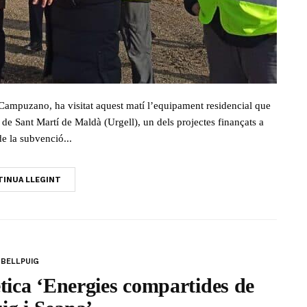
s Campuzano, ha visitat aquest matí l’equipament residencial que
 de Sant Martí de Maldà (Urgell), un dels projectes finançats a
de la subvenció...
INUA LLEGINT
BELLPUIG
tica ‘Energies compartides de