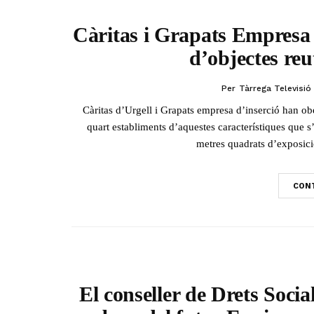
Càritas i Grapats Empresa 
d’objectes reu
Per
Tàrrega Televisió
Càritas d’Urgell i Grapats empresa d’inserció han ob
quart establiments d’aquestes característiques que 
metres quadrats d’exposició
CONT
El conseller de Drets Socia