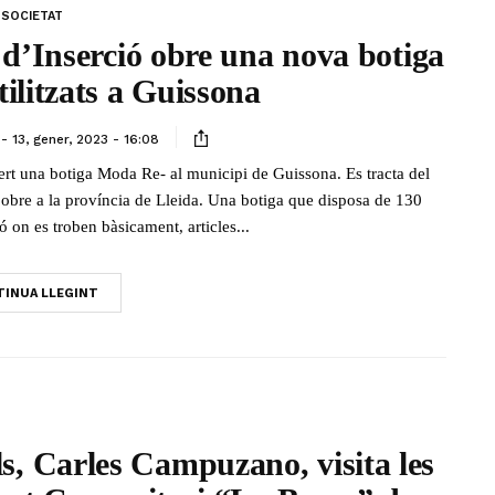
SOCIETAT
d’Inserció obre una nova botiga
tilitzats a Guissona
13, gener, 2023 - 16:08
ert una botiga Moda Re- al municipi de Guissona. Es tracta del
s’obre a la província de Lleida. Una botiga que disposa de 130
 on es troben bàsicament, articles...
INUA LLEGINT
ls, Carles Campuzano, visita les