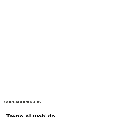
COL·LABORADORS