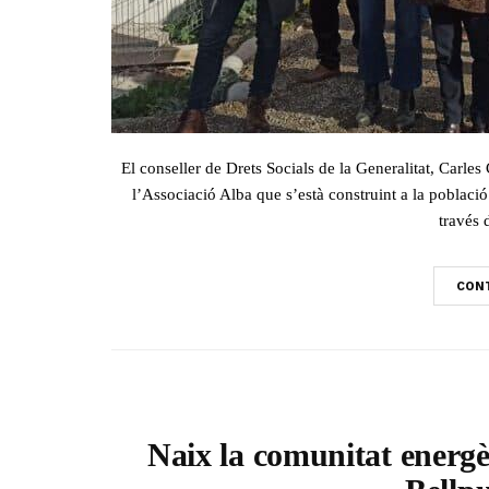
El conseller de Drets Socials de la Generalitat, Carle
l’Associació Alba que s’està construint a la població
través 
CONT
Naix la comunitat energè