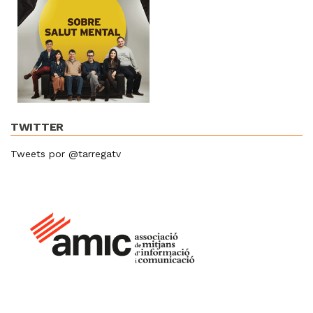
TWITTER
Tweets por @tarregatv