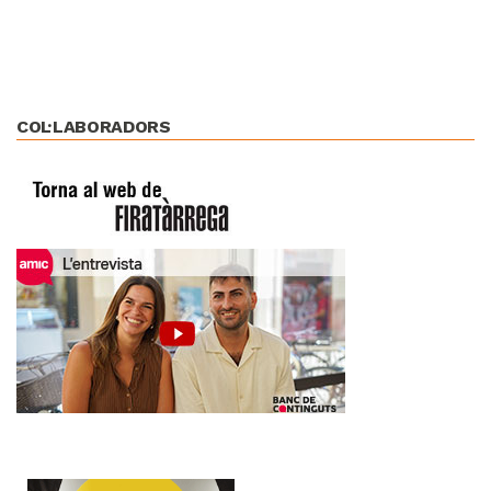
COL·LABORADORS