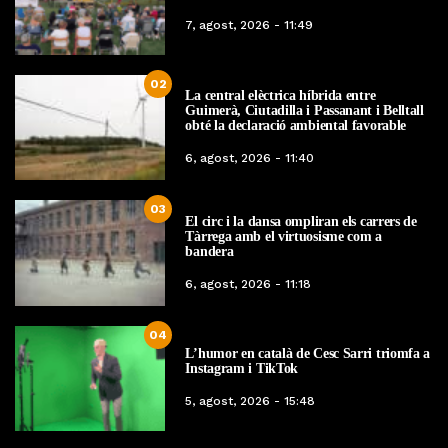
7, agost, 2026 - 11:49
02
La central elèctrica híbrida entre
Guimerà, Ciutadilla i Passanant i Belltall
obté la declaració ambiental favorable
6, agost, 2026 - 11:40
03
El circ i la dansa ompliran els carrers de
Tàrrega amb el virtuosisme com a
bandera
6, agost, 2026 - 11:18
04
L’humor en català de Cesc Sarri triomfa a
Instagram i TikTok
5, agost, 2026 - 15:48