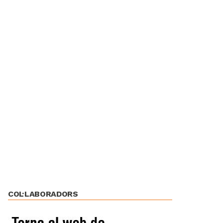
COL·LABORADORS