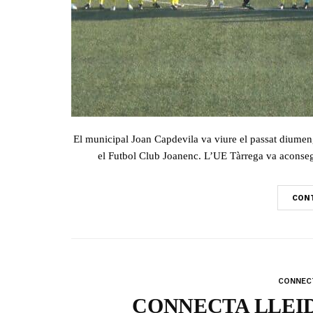
El municipal Joan Capdevila va viure el passat diumen
el Futbol Club Joanenc. L’UE Tàrrega va aconsegu
CONT
CONNECT
CONNECTA LLEIDA