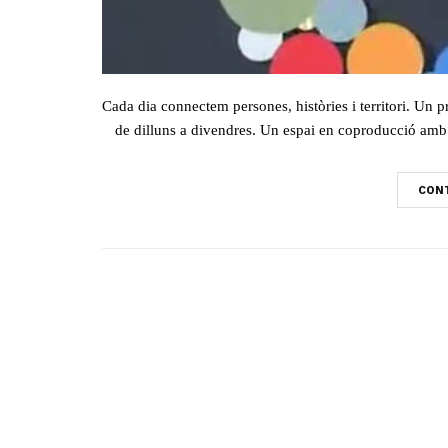
Cada dia connectem persones, històries i territori. Un p
de dilluns a divendres. Un espai en coproducció amb 
CONT