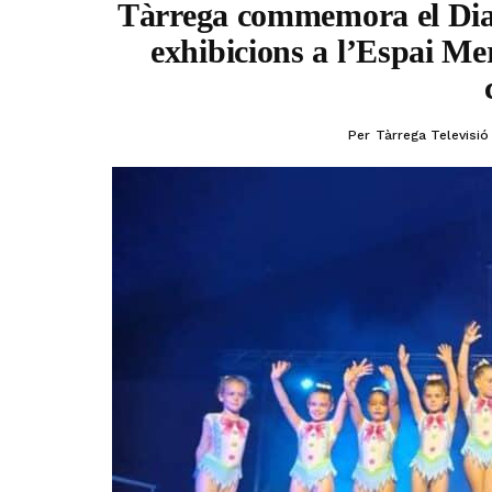
Tàrrega commemora el Dia
exhibicions a l’Espai Me
Per
Tàrrega Televisió