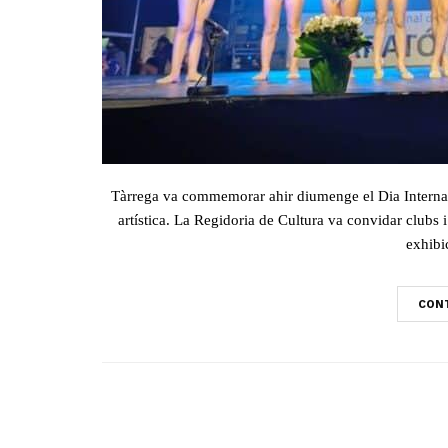
Tàrrega va commemorar ahir diumenge el Dia Internaci
artística. La Regidoria de Cultura va convidar clubs i 
exhibic
CONT