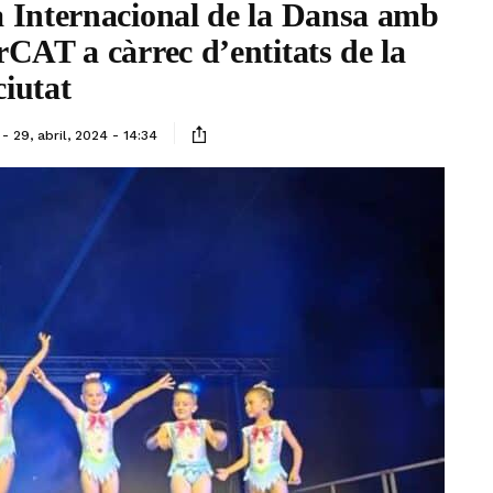
 Internacional de la Dansa amb
rCAT a càrrec d’entitats de la
ciutat
29, abril, 2024 - 14:34