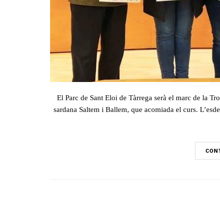
El Parc de Sant Eloi de Tàrrega serà el marc de la 
sardana Saltem i Ballem, que acomiada el curs. L’esde
CONT