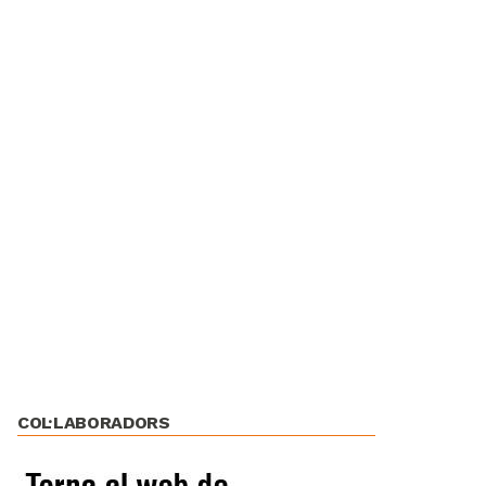
COL·LABORADORS