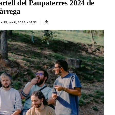
rtell del Paupaterres 2024 de
àrrega
29, abril, 2024 - 14:32