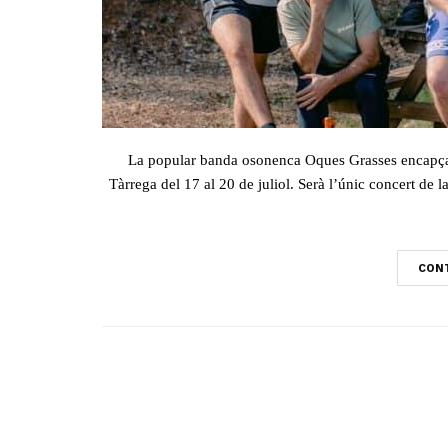
La popular banda osonenca Oques Grasses encapçala 
Tàrrega del 17 al 20 de juliol. Serà l’únic concert de 
CONT