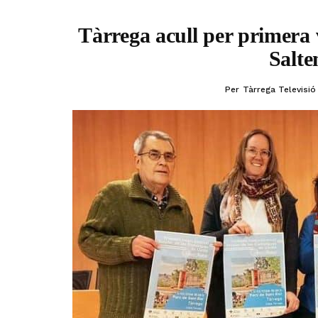
Tàrrega acull per primera
Salte
Per
Tàrrega Televisió