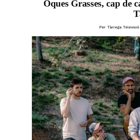
Oques Grasses, cap de ca
T
Per
Tàrrega Televisió