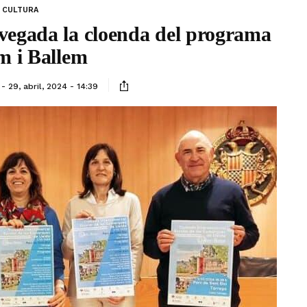
CULTURA
 vegada la cloenda del programa
m i Ballem
29, abril, 2024 - 14:39