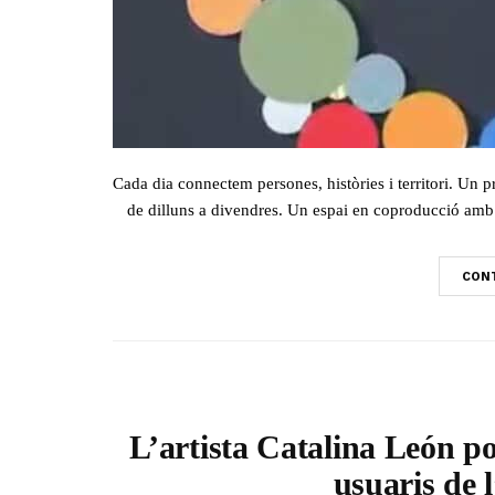
Cada dia connectem persones, històries i territori. Un p
de dilluns a divendres. Un espai en coproducció amb 
CONT
L’artista Catalina León por
usuaris de 