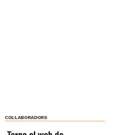
COL·LABORADORS