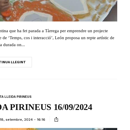
gentina que ha fet parada a Tàrrega per emprendre un projecte
de ‘Temps, cos i interacció’, León proposa un repte artístic de
ga durada on...
INUA LLEGINT
A LLEIDA PIRINEUS
 PIRINEUS 16/09/2024
18, setembre, 2024 - 16:16