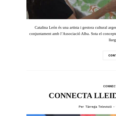
Catalina León és una artista i gestora cultural ar
conjuntament amb l’Associació Alba. Sota el concepte 
llar
CONT
CONNECT
CONNECTA LLEIDA
Per
Tàrrega Televisió