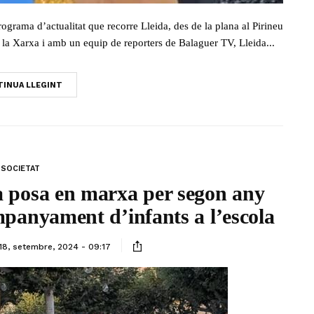
rograma d’actualitat que recorre Lleida, des de la plana al Pirineu
la Xarxa i amb un equip de reporters de Balaguer TV, Lleida...
INUA LLEGINT
SOCIETAT
 posa en marxa per segon any
mpanyament d’infants a l’escola
18, setembre, 2024 - 09:17