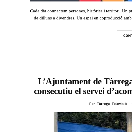
Cada dia connectem persones, històries i territori. Un p
de dilluns a divendres. Un espai en coproducció amb 
CONT
L’Ajuntament de Tàrrega
consecutiu el servei d’aco
Per
Tàrrega Televisió