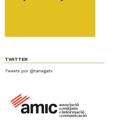
TWITTER
Tweets por @tarregatv