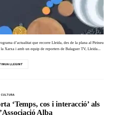
rograma d’actualitat que recorre Lleida, des de la plana al Pirineu
la Xarxa i amb un equip de reporters de Balaguer TV, Lleida...
INUA LLEGINT
CULTURA
ta ‘Temps, cos i interacció’ als
l’Associació Alba