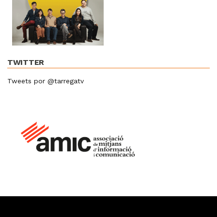
TWITTER
Tweets por @tarregatv