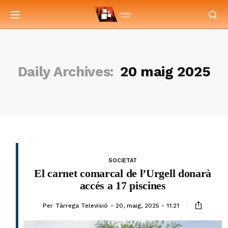
Daily Archives:
20 maig 2025
SOCIETAT
El carnet comarcal de l’Urgell donarà
accés a 17 piscines
Per
Tàrrega Televisió
20, maig, 2025 - 11:21