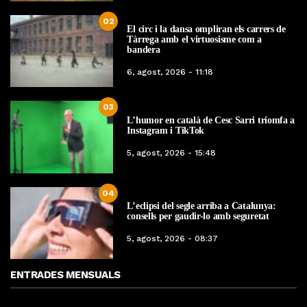
02
El circ i la dansa ompliran els carrers de
Tàrrega amb el virtuosisme com a
bandera
6, agost, 2026 - 11:18
03
L’humor en català de Cesc Sarri triomfa a
Instagram i TikTok
5, agost, 2026 - 15:48
04
L’eclipsi del segle arriba a Catalunya:
consells per gaudir-lo amb seguretat
5, agost, 2026 - 08:37
ENTRADES MENSUALS