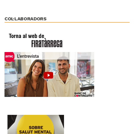
COL·LABORADORS