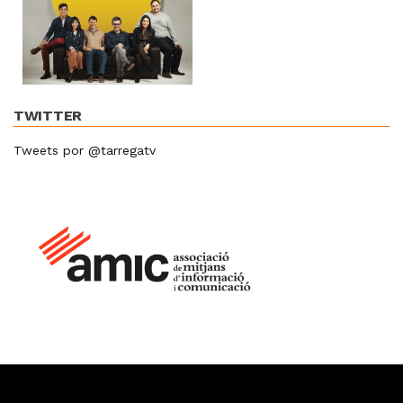
TWITTER
Tweets por @tarregatv