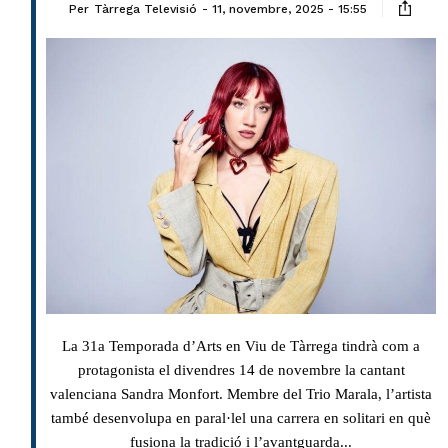
Per
Tàrrega Televisió
11, novembre, 2025 - 15:55
La 31a Temporada d’Arts en Viu de Tàrrega tindrà com a
protagonista el divendres 14 de novembre la cantant
valenciana Sandra Monfort. Membre del Trio Marala, l’artista
també desenvolupa en paral·lel una carrera en solitari en què
fusiona la tradició i l’avantguarda...