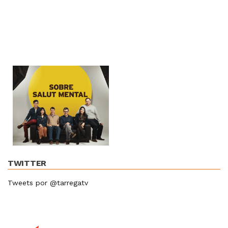
TWITTER
Tweets por @tarregatv