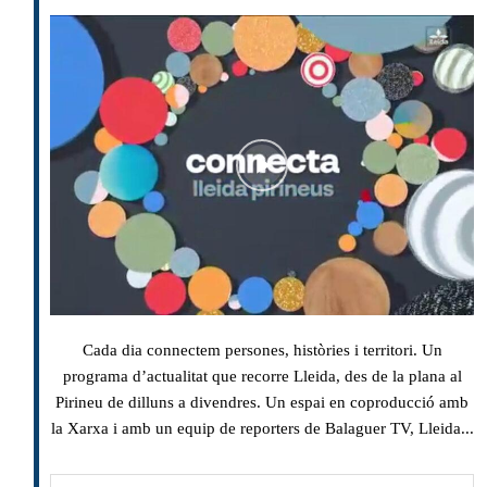
Cada dia connectem persones, històries i territori. Un
programa d’actualitat que recorre Lleida, des de la plana al
Pirineu de dilluns a divendres. Un espai en coproducció amb
la Xarxa i amb un equip de reporters de Balaguer TV, Lleida...