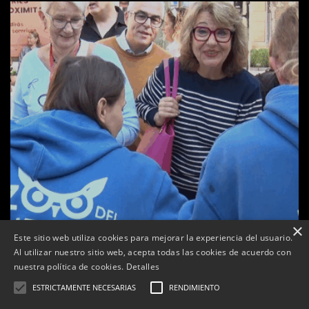
×
Este sitio web utiliza cookies para mejorar la experiencia del usuario.
Al utilizar nuestro sitio web, acepta todas las cookies de acuerdo con
a
nuestra política de cookies.
Detalles
Tàrrega celebra la 25a Fira del Medi Ambient
ESTRICTAMENTE NECESARIAS
RENDIMIENTO
Per
Tàrrega Televisió
18, octubre, 2025 - 12:26