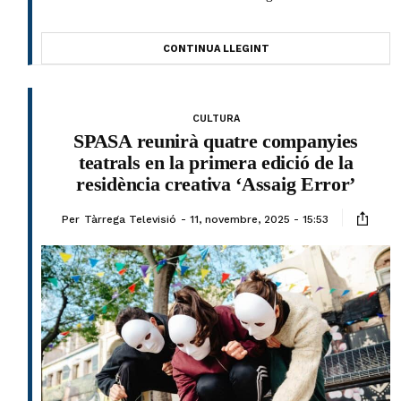
CONTINUA LLEGINT
CULTURA
SPASA reunirà quatre companyies
teatrals en la primera edició de la
residència creativa ‘Assaig Error’
Per
Tàrrega Televisió
11, novembre, 2025 - 15:53