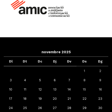
novembre 2025
Dl
Dt
Dc
Dj
Dv
Ds
Dg
1
2
3
4
5
6
7
8
9
10
11
12
13
14
15
16
17
18
19
20
21
22
23
24
25
26
27
28
29
30