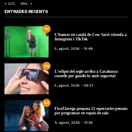
« oct.
des. »
ENTRADES RECENTS
01
L’humor en català de Cesc Sarri triomfa a
Instagram i TikTok
5, agost, 2026 - 15:48
02
L’eclipsi del segle arriba a Catalunya:
consells per gaudir-lo amb seguretat
5, agost, 2026 - 08:37
03
FiraTàrrega proposa 12 espectacles pensats
per programar en espais de sala
4, agost, 2026 - 12:36