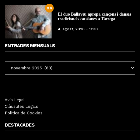
04
El duo Ballaveu apropa cançons i danses
tradicionals catalanes a Tàrrega
4, agost, 2026 - 11:30
ENTRADES MENSUALS
ENTRADES
MENSUALS
Avís Legal
Clàusules Legals
Política de Cookies
DESTACADES