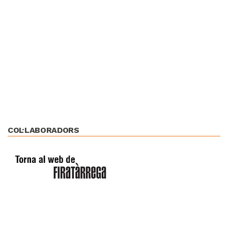
COL·LABORADORS