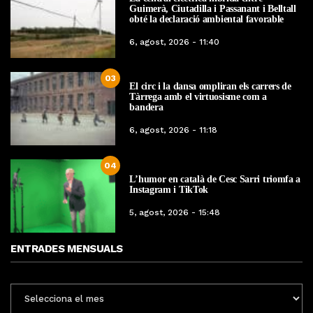
Guimerà, Ciutadilla i Passanant i Belltall
obté la declaració ambiental favorable
6, agost, 2026 - 11:40
03
El circ i la dansa ompliran els carrers de
Tàrrega amb el virtuosisme com a
bandera
6, agost, 2026 - 11:18
04
L’humor en català de Cesc Sarri triomfa a
Instagram i TikTok
5, agost, 2026 - 15:48
ENTRADES MENSUALS
ENTRADES
MENSUALS