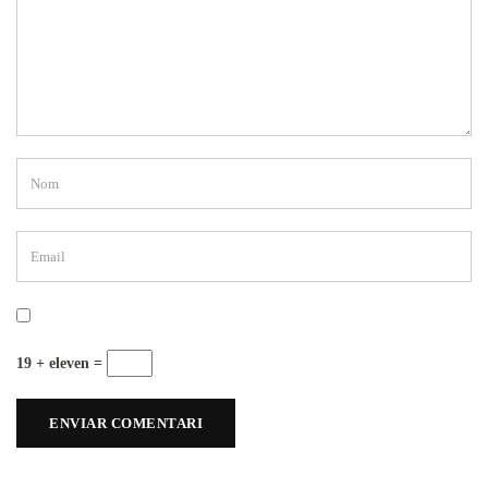
19 + eleven =