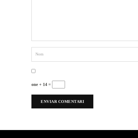
one + 14 =