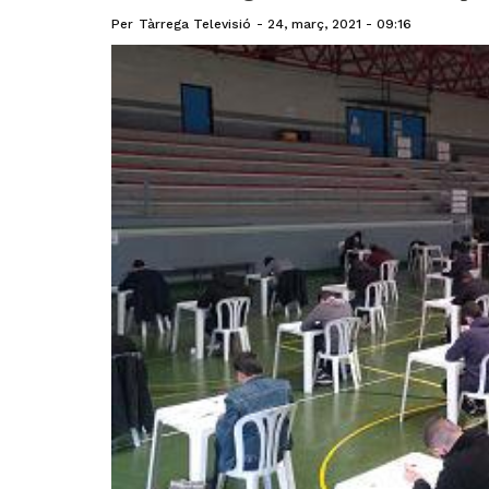
Per
Tàrrega Televisió
24, març, 2021 - 09:16