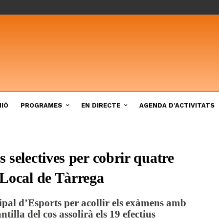
NIÓ
PROGRAMES
EN DIRECTE
AGENDA D’ACTIVITATS
s selectives per cobrir quatre
a Local de Tàrrega
cipal d’Esports per acollir els exàmens amb
tilla del cos assolirà els 19 efectius