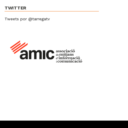
TWITTER
Tweets por @tarregatv