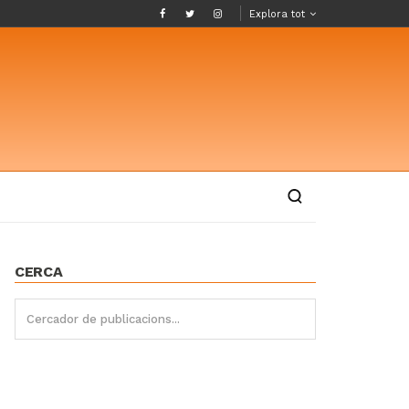
Explora tot
CERCA