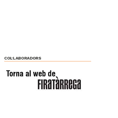
COL·LABORADORS