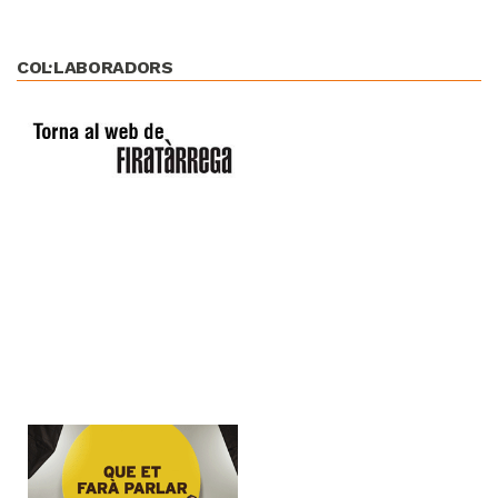
COL·LABORADORS