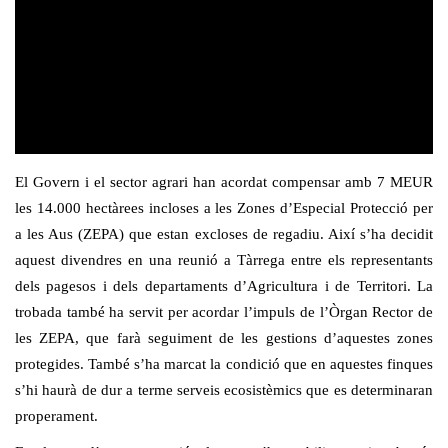
El Govern i el sector agrari han acordat compensar amb 7 MEUR
les 14.000 hectàrees incloses a les Zones d’Especial Protecció per
a les Aus (ZEPA) que estan excloses de regadiu. Així s’ha decidit
aquest divendres en una reunió a Tàrrega entre els representants
dels pagesos i dels departaments d’Agricultura i de Territori. La
trobada també ha servit per acordar l’impuls de l’Òrgan Rector de
les ZEPA, que farà seguiment de les gestions d’aquestes zones
protegides. També s’ha marcat la condició que en aquestes finques
s’hi haurà de dur a terme serveis ecosistèmics que es determinaran
properament.