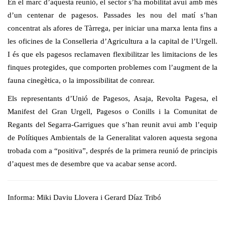
En el marc d’aquesta reunió, el sector s’ha mobilitat avui amb més
d’un centenar de pagesos. Passades les nou del matí s’han
concentrat als afores de Tàrrega, per iniciar una marxa lenta fins a
les oficines de la Conselleria d’Agricultura a la capital de l’Urgell.
I és que els pagesos reclamaven flexibilitzar les limitacions de les
finques protegides, que comporten problemes com l’augment de la
fauna cinegètica, o la impossibilitat de conrear.
Els representants d’Unió de Pagesos, Asaja, Revolta Pagesa, el
Manifest del Gran Urgell, Pagesos o Conills i la Comunitat de
Regants del Segarra-Garrigues que s’han reunit avui amb l’equip
de Polítiques Ambientals de la Generalitat valoren aquesta segona
trobada com a “positiva”, després de la primera reunió de principis
d’aquest mes de desembre que va acabar sense acord.
Informa: Miki Daviu Llovera i Gerard Díaz Tribó