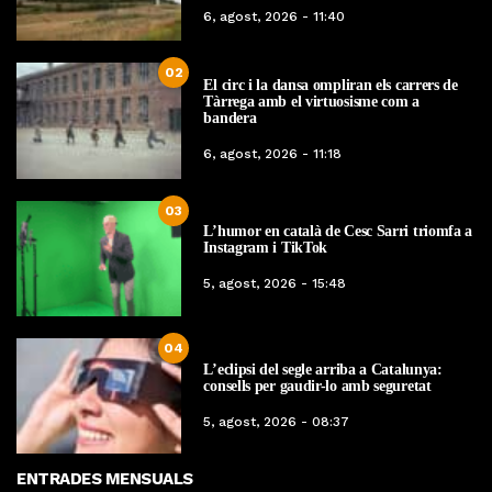
6, agost, 2026 - 11:40
02
El circ i la dansa ompliran els carrers de
Tàrrega amb el virtuosisme com a
bandera
6, agost, 2026 - 11:18
03
L’humor en català de Cesc Sarri triomfa a
Instagram i TikTok
5, agost, 2026 - 15:48
04
L’eclipsi del segle arriba a Catalunya:
consells per gaudir-lo amb seguretat
5, agost, 2026 - 08:37
ENTRADES MENSUALS