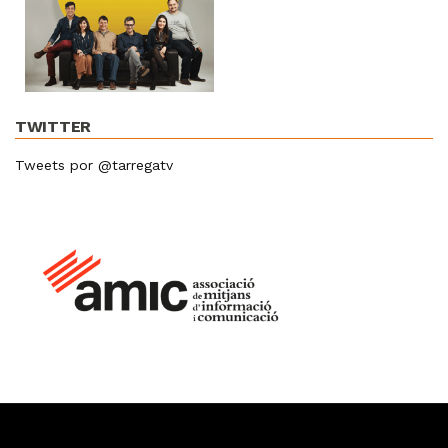
TWITTER
Tweets por @tarregatv