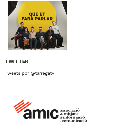
TWITTER
Tweets por @tarregatv