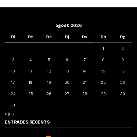
agost 2026
Dl
Dt
Dc
Dj
Dv
Ds
Dg
1
2
3
4
5
6
7
8
9
10
11
12
13
14
15
16
17
18
19
20
21
22
23
24
25
26
27
28
29
30
31
« jul.
ENTRADES RECENTS