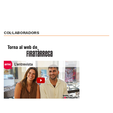
COL·LABORADORS