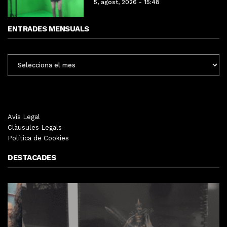
5, agost, 2026 - 15:48
ENTRADES MENSUALS
ENTRADES
MENSUALS
Avís Legal
Clàusules Legals
Política de Cookies
DESTACADES