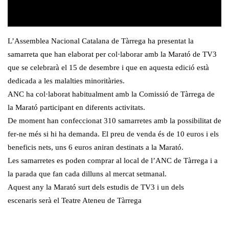
L’Assemblea Nacional Catalana de Tàrrega ha presentat la
samarreta que han elaborat per col·laborar amb la Marató de TV3
que se celebrarà el 15 de desembre i que en aquesta edició està
dedicada a les malalties minoritàries.
ANC ha col·laborat habitualment amb la Comissió de Tàrrega de
la Marató participant en diferents activitats.
De moment han confeccionat 310 samarretes amb la possibilitat de
fer-ne més si hi ha demanda. El preu de venda és de 10 euros i els
beneficis nets, uns 6 euros aniran destinats a la Marató.
Les samarretes es poden comprar al local de l’ANC de Tàrrega i a
la parada que fan cada dilluns al mercat setmanal.
Aquest any la Marató surt dels estudis de TV3 i un dels
escenaris serà el Teatre Ateneu de Tàrrega