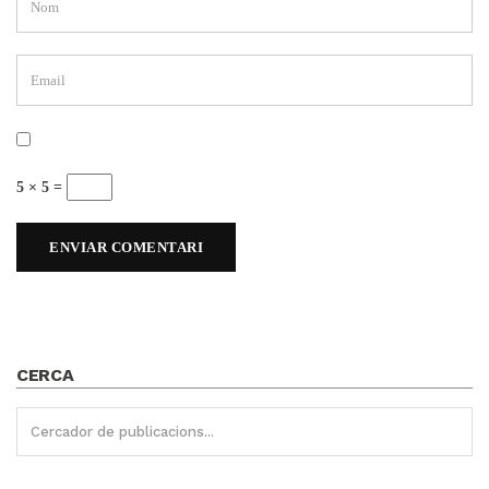
5 × 5 =
CERCA