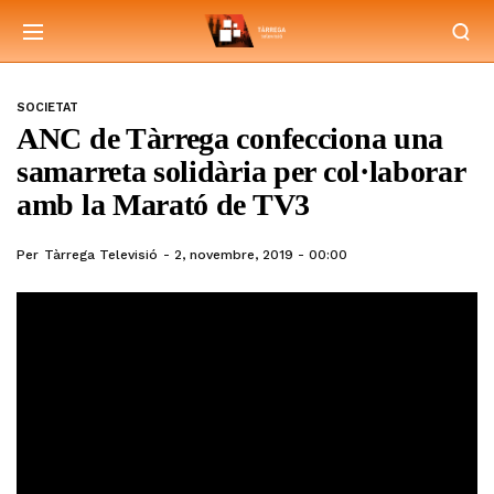
SOCIETAT
ANC de Tàrrega confecciona una
samarreta solidària per col·laborar
amb la Marató de TV3
Per
Tàrrega Televisió
2, novembre, 2019 - 00:00