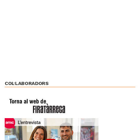
COL·LABORADORS