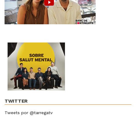
TWITTER
Tweets por @tarregatv