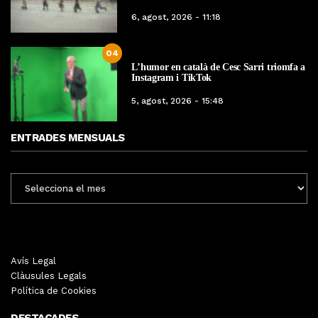
6, agost, 2026 - 11:18
04
L’humor en català de Cesc Sarri triomfa a
Instagram i TikTok
5, agost, 2026 - 15:48
ENTRADES MENSUALS
ENTRADES
MENSUALS
Avís Legal
Clàusules Legals
Política de Cookies