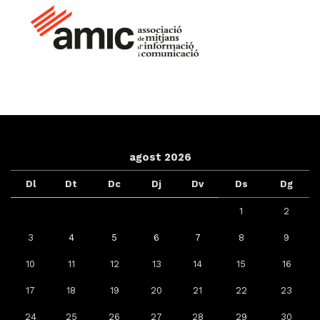
agost 2026
Dl
Dt
Dc
Dj
Dv
Ds
Dg
1
2
3
4
5
6
7
8
9
10
11
12
13
14
15
16
17
18
19
20
21
22
23
24
25
26
27
28
29
30