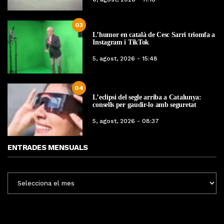
03
L’humor en català de Cesc Sarri triomfa a
Instagram i TikTok
5, agost, 2026 - 15:48
04
L’eclipsi del segle arriba a Catalunya:
consells per gaudir-lo amb seguretat
5, agost, 2026 - 08:37
ENTRADES MENSUALS
ENTRADES
MENSUALS