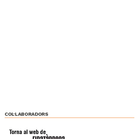
COL·LABORADORS