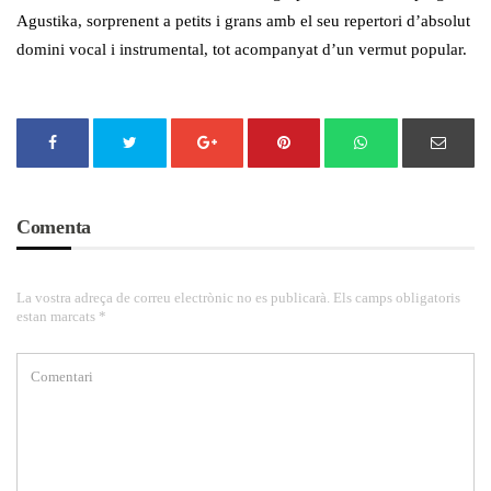
Agustika, sorprenent a petits i grans amb el seu repertori d’absolut
domini vocal i instrumental, tot acompanyat d’un vermut popular.
Comenta
La vostra adreça de correu electrònic no es publicarà. Els camps obligatoris
estan marcats *