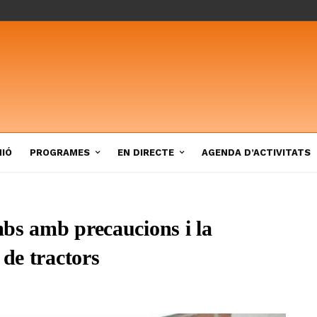
NIÓ
PROGRAMES
EN DIRECTE
AGENDA D’ACTIVITATS
ombs amb precaucions i la
 de tractors