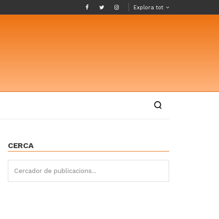
Explora tot
CERCA