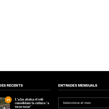
DES RECENTS
ENTRADES MENSUALS
L’a2m abaixa el teló
ENTRADES
01
consolidant la cultura ‘a
MENSUALS
tocar-tocar’