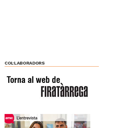
COL·LABORADORS