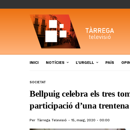
INICI
NOTÍCIES
L’URGELL
PAÍS
OPI
SOCIETAT
Bellpuig celebra els tres t
participació d’una trentena
Per
Tàrrega Televisió
15, maig, 2020 - 00:00