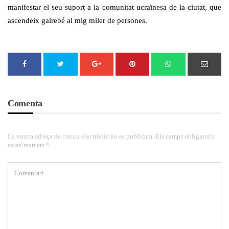
manifestar el seu suport a la comunitat ucraïnesa de la ciutat, que
ascendeix gairebé al mig miler de persones.
Comenta
La vostra adreça de correu electrònic no es publicarà. Els camps obligatoris
estan marcats *