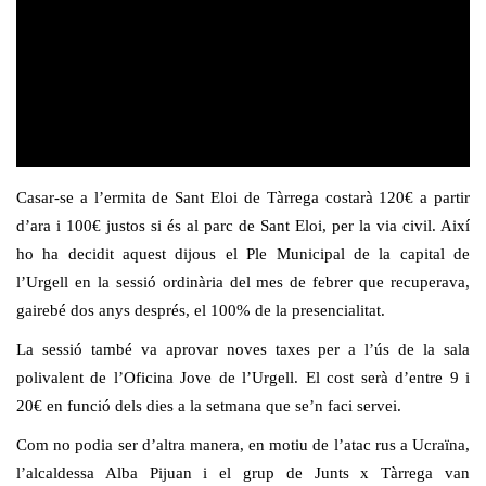
Casar-se a l’ermita de Sant Eloi de Tàrrega costarà 120€ a partir
d’ara i 100€ justos si és al parc de Sant Eloi, per la via civil. Així
ho ha decidit aquest dijous el Ple Municipal de la capital de
l’Urgell en la sessió ordinària del mes de febrer que recuperava,
gairebé dos anys després, el 100% de la presencialitat.
La sessió també va aprovar noves taxes per a l’ús de la sala
polivalent de l’Oficina Jove de l’Urgell. El cost serà d’entre 9 i
20€ en funció dels dies a la setmana que se’n faci servei.
Com no podia ser d’altra manera, en motiu de l’atac rus a Ucraïna,
l’alcaldessa Alba Pijuan i el grup de Junts x Tàrrega van