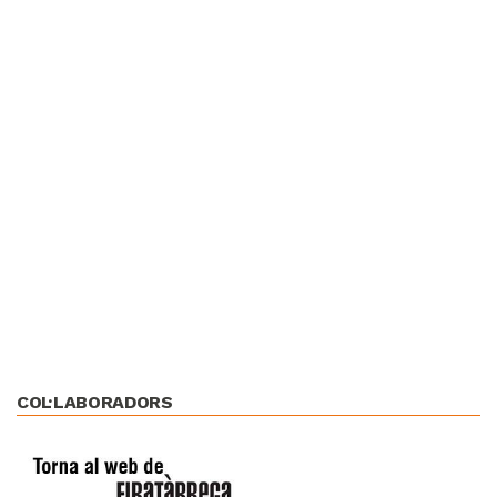
COL·LABORADORS