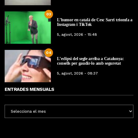
03
L’humor en català de Cesc Sarri triomfa a
Instagram i TikTok
5, agost, 2026 - 15:48
04
L’eclipsi del segle arriba a Catalunya:
consells per gaudir-lo amb seguretat
5, agost, 2026 - 08:37
ENTRADES MENSUALS
ENTRADES
MENSUALS