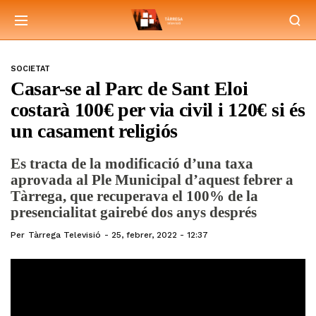
SOCIETAT
Casar-se al Parc de Sant Eloi
costarà 100€ per via civil i 120€ si és
un casament religiós
Es tracta de la modificació d’una taxa
aprovada al Ple Municipal d’aquest febrer a
Tàrrega, que recuperava el 100% de la
presencialitat gairebé dos anys després
Per
Tàrrega Televisió
25, febrer, 2022 - 12:37