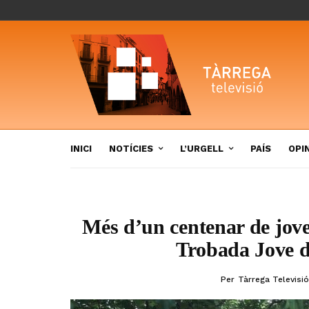
INICI
NOTÍCIES
L’URGELL
PAÍS
OPI
Més d’un centenar de joves
Trobada Jove de
Per
Tàrrega Televisió