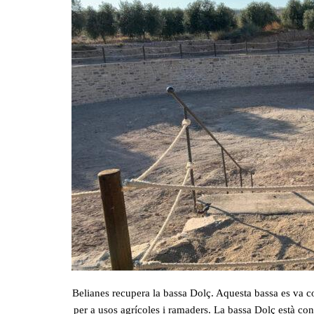
Belianes recupera la bassa Dolç. Aquesta bassa es va co
per a usos agrícoles i ramaders. La bassa Dolç està co