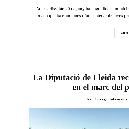
Aquest dissabte 20 de juny ha tingut lloc al municip
jornada que ha reunit més d’un centenar de joves pr
CONT
La Diputació de Lleida rec
en el marc del 
Per
Tàrrega Televisió