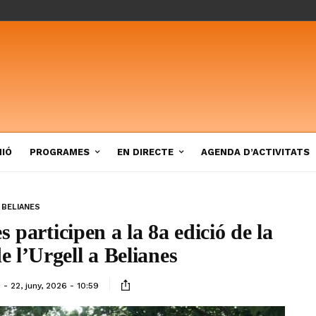
NIÓ
PROGRAMES
EN DIRECTE
AGENDA D’ACTIVITATS
BELIANES
 participen a la 8a edició de la
 l’Urgell a Belianes
22, juny, 2026 - 10:59