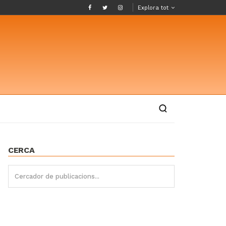
Explora tot
CERCA