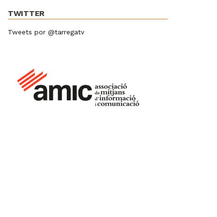
TWITTER
Tweets por @tarregatv