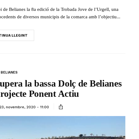
i de Belianes la 8a edició de la Trobada Jove de l’Urgell, una
ocedents de diversos municipis de la comarca amb l’objectiu...
INUA LLEGINT
BELIANES
upera la bassa Dolç de Belianes
projecte Ponent Actiu
23, novembre, 2020 - 11:00