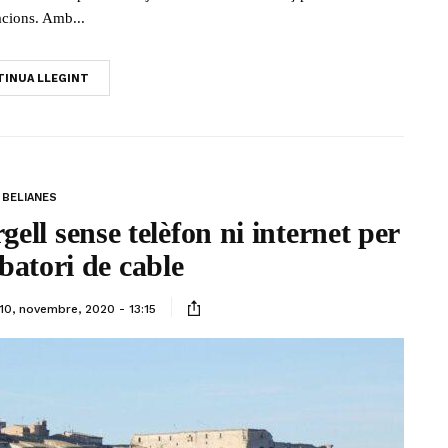
racions. Amb...
INUA LLEGINT
BELIANES
gell sense telèfon ni internet per
batori de cable
10, novembre, 2020 - 13:15