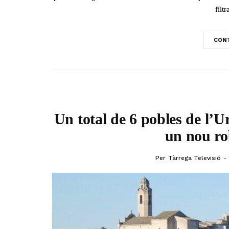
filt
CONT
Un total de 6 pobles de l’Ur
un nou ro
Per
Tàrrega Televisió