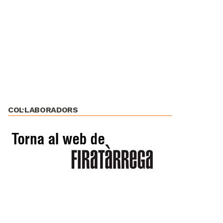
COL·LABORADORS