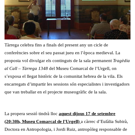
Tàrrega celebra fins a finals del present any un cicle de
conferències sobre el seu passat jueu en l’època medieval. La
proposta vol divulgar els continguts de la sala permanent
Tragèdia
al Call – Tàrrega 1348
del Museu Comarcal de l’Urgell, on
s’exposa el llegat històric de la comunitat hebrea de la vila. Els
encarregats d’impartir les sessions són especialistes i investigadors
que van treballar en el projecte museogràfic de la sala.
La propera sessió tindrà lloc
aquest dijous 17 de setembre
(20:30h, Museu Comarcal de l’Urgell)
a càrrec d’Eulàlia Subirà,
Doctora en Antropologia, i Jordi Ruiz, antropòleg responsable de