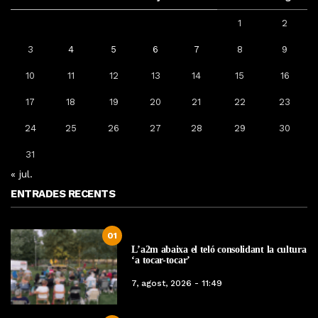
1
2
3
4
5
6
7
8
9
10
11
12
13
14
15
16
17
18
19
20
21
22
23
24
25
26
27
28
29
30
31
« jul.
ENTRADES RECENTS
01
L’a2m abaixa el teló consolidant la cultura
‘a tocar-tocar’
7, agost, 2026 - 11:49