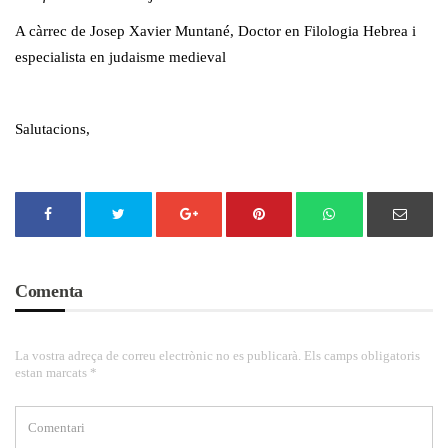
A càrrec de Josep Xavier Muntané, Doctor en Filologia Hebrea i
especialista en judaisme medieval
Salutacions,
Comenta
La vostra adreça de correu electrònic no es publicarà. Els camps obligatoris
estan marcats *