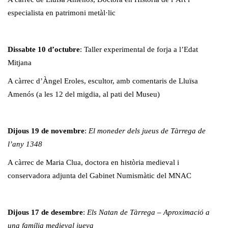
especialista en patrimoni metàl·lic
Dissabte 10 d’octubre
: Taller experimental de forja a l’Edat
Mitjana
A càrrec d’Àngel Eroles, escultor, amb comentaris de Lluïsa
Amenós (a les 12 del migdia, al pati del Museu)
Dijous 19 de novembre
:
El moneder dels jueus de Tàrrega de
l’any 1348
A càrrec de Maria Clua, doctora en història medieval i
conservadora adjunta del Gabinet Numismàtic del MNAC
Dijous 17 de desembre
:
Els Natan de Tàrrega – Aproximació a
una família medieval jueva