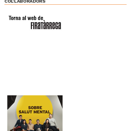
COL·LABORADORS