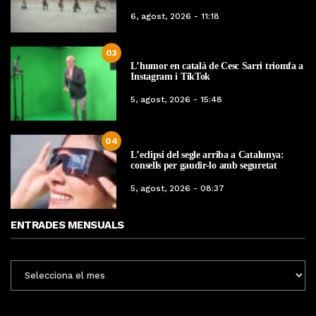
6, agost, 2026 - 11:18
03
L’humor en català de Cesc Sarri triomfa a
Instagram i TikTok
5, agost, 2026 - 15:48
04
L’eclipsi del segle arriba a Catalunya:
consells per gaudir-lo amb seguretat
5, agost, 2026 - 08:37
ENTRADES MENSUALS
ENTRADES
MENSUALS