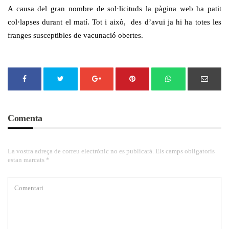
A causa del gran nombre de sol·licituds la pàgina web ha patit
col·lapses durant el matí. Tot i això, des d’avui ja hi ha totes les
franges susceptibles de vacunació obertes.
Comenta
La vostra adreça de correu electrònic no es publicarà. Els camps obligatoris
estan marcats *