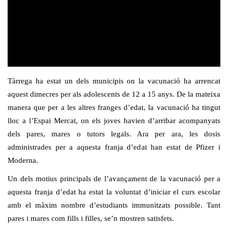
Tàrrega ha estat un dels municipis on la vacunació ha arrencat
aquest dimecres per als adolescents de 12 a 15 anys. De la mateixa
manera que per a les altres franges d’edat, la vacunació ha tingut
lloc a l’Espai Mercat, on els joves havien d’arribar acompanyats
dels pares, mares o tutors legals. Ara per ara, les dosis
administrades per a aquesta franja d’edat han estat de Pfizer i
Moderna.
Un dels motius principals de l’avançament de la vacunació per a
aquesta franja d’edat ha estat la voluntat d’iniciar el curs escolar
amb el màxim nombre d’estudiants immunitzats possible. Tant
pares i mares com fills i filles, se’n mostren satisfets.