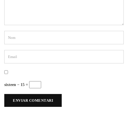
sixteen − 15 =