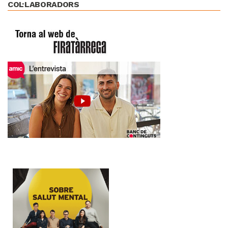
COL·LABORADORS