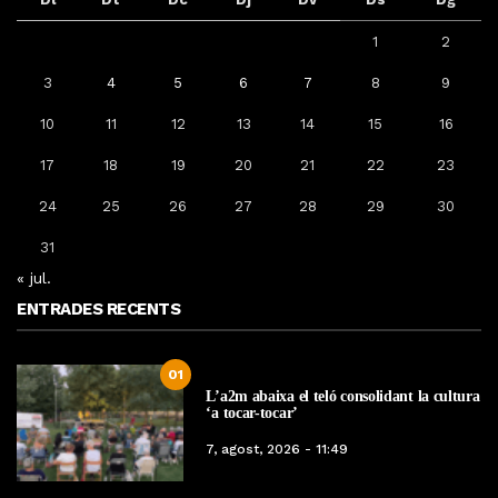
1
2
3
4
5
6
7
8
9
10
11
12
13
14
15
16
17
18
19
20
21
22
23
24
25
26
27
28
29
30
31
« jul.
ENTRADES RECENTS
01
L’a2m abaixa el teló consolidant la cultura
‘a tocar-tocar’
7, agost, 2026 - 11:49