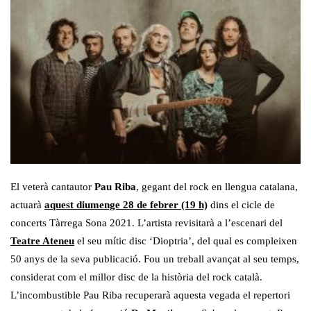
El veterà cantautor
Pau Riba
, gegant del rock en llengua catalana,
actuarà
aquest diumenge 28 de febrer (19 h)
dins el cicle de
concerts Tàrrega Sona 2021. L’artista revisitarà a l’escenari del
Teatre Ateneu
el seu mític disc ‘Dioptria’, del qual es compleixen
50 anys de la seva publicació. Fou un treball avançat al seu temps,
considerat com el millor disc de la història del rock català.
L’incombustible Pau Riba recuperarà aquesta vegada el repertori