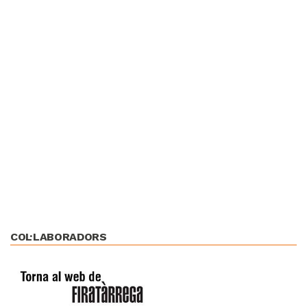
COL·LABORADORS