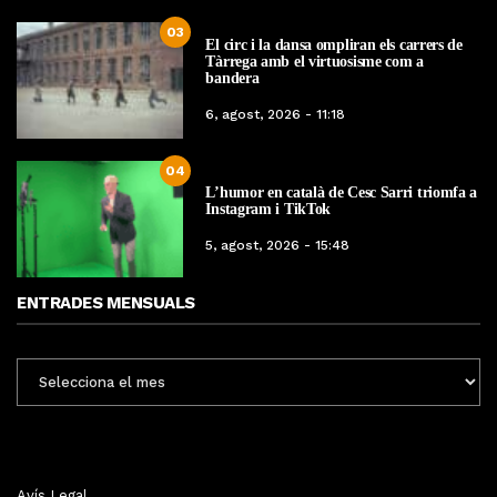
03
El circ i la dansa ompliran els carrers de
Tàrrega amb el virtuosisme com a
bandera
6, agost, 2026 - 11:18
04
L’humor en català de Cesc Sarri triomfa a
Instagram i TikTok
5, agost, 2026 - 15:48
ENTRADES MENSUALS
ENTRADES
MENSUALS
Avís Legal