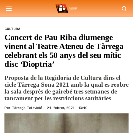
CULTURA
Concert de Pau Riba diumenge
vinent al Teatre Ateneu de Tàrrega
celebrant els 50 anys del seu mític
disc ‘Dioptria’
Proposta de la Regidoria de Cultura dins el
cicle Tàrrega Sona 2021 amb la qual es reobre
la sala després de gairebé tres setmanes de
tancament per les restriccions sanitàries
Per
Tàrrega Televisió
24, febrer, 2021 - 13:40