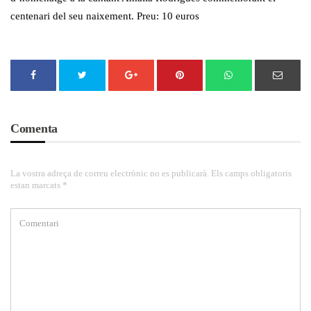
centenari del seu naixement. Preu: 10 euros
Comenta
La vostra adreça de correu electrònic no es publicarà. Els camps obligatoris
estan marcats *