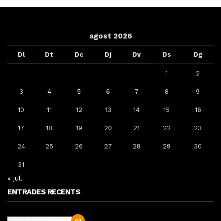
agost 2026
Dl
Dt
Dc
Dj
Dv
Ds
Dg
1
2
3
4
5
6
7
8
9
10
11
12
13
14
15
16
17
18
19
20
21
22
23
24
25
26
27
28
29
30
31
« jul.
ENTRADES RECENTS
01