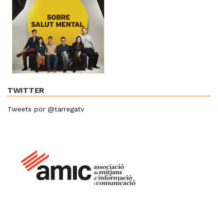
TWITTER
Tweets por @tarregatv