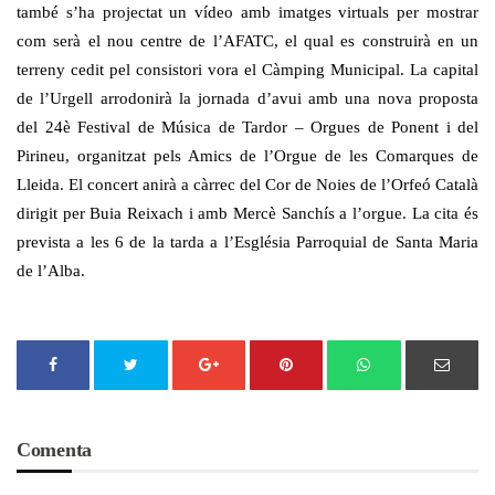
també s’ha projectat un vídeo amb imatges virtuals per mostrar
com serà el nou centre de l’AFATC, el qual es construirà en un
terreny cedit pel consistori vora el Càmping Municipal. La capital
de l’Urgell arrodonirà la jornada d’avui amb una nova proposta
del 24è Festival de Música de Tardor – Orgues de Ponent i del
Pirineu, organitzat pels Amics de l’Orgue de les Comarques de
Lleida. El concert anirà a càrrec del Cor de Noies de l’Orfeó Català
dirigit per Buia Reixach i amb Mercè Sanchís a l’orgue. La cita és
prevista a les 6 de la tarda a l’Església Parroquial de Santa Maria
de l’Alba.
Comenta